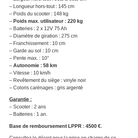
– Longueur hors-tout : 145 cm
– Poids du scooter : 148 kg
–
Poids max. utilisateur : 220 kg
– Batteries : 2 x 12V 75 Ah
– Diamètre de giration : 275 cm
– Franchissement : 10 cm
– Garde au sol : 10 cm
– Pente max. : 10°
–
Autonomie : 58 km
– Vitesse : 10 km/h
– Revêtement du siège : vinyle noir
– Coloris carénages : gris argenté
Garantie :
– Scooter : 2 ans
– Batteries : 1 an.
Base de remboursement LPPR : 4500 €.
Consultez le décret pour la prise en charge de ce