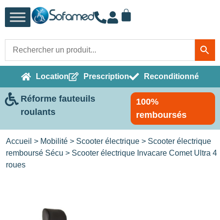
Location
Prescription
Reconditionné
Réforme fauteuils
100%
roulants
remboursés
Accueil
>
Mobilité
>
Scooter électrique
>
Scooter électrique
remboursé Sécu
> Scooter électrique Invacare Comet Ultra 4
roues