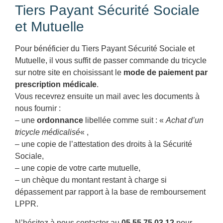
Tiers Payant Sécurité Sociale
et Mutuelle
Pour bénéficier du Tiers Payant Sécurité Sociale et
Mutuelle, il vous suffit de passer commande du tricycle
sur notre site en choisissant le
mode de paiement par
prescription médicale
.
Vous recevrez ensuite un mail avec les documents à
nous fournir :
– une
ordonnance
libellée comme suit : «
Achat d’un
tricycle médicalisé
« ,
– une copie de l’attestation des droits à la Sécurité
Sociale,
– une copie de votre carte mutuelle,
– un chèque du montant restant à charge si
dépassement par rapport à la base de remboursement
LPPR.
N’hésitez à nous contacter au
05 55 75 03 12
pour