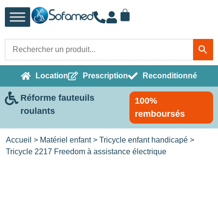
Location
Prescription
Reconditionné
Réforme fauteuils
100%
roulants
remboursés
Accueil
>
Matériel enfant
>
Tricycle enfant handicapé
>
Tricycle 2217 Freedom à assistance électrique