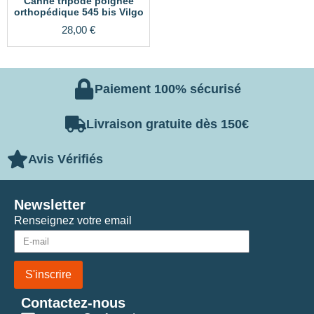
Canne tripode poignée
orthopédique 545 bis Vilgo
28,00
€
Paiement 100% sécurisé
Livraison gratuite dès 150€
Avis Vérifiés
Newsletter
Renseignez votre email
S'inscrire
Contactez-nous