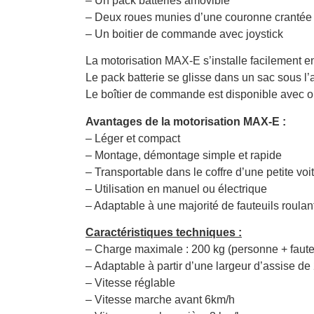
– Un pack batteries amovible
– Deux roues munies d’une couronne crantée
– Un boitier de commande avec joystick
La motorisation MAX-E s’installe facilement en 
Le pack batterie se glisse dans un sac sous l’
Le boîtier de commande est disponible avec o
Avantages de la motorisation MAX-E :
– Léger et compact
– Montage, démontage simple et rapide
– Transportable dans le coffre d’une petite voi
– Utilisation en manuel ou électrique
– Adaptable à une majorité de fauteuils roula
Caractéristiques techniques :
– Charge maximale : 200 kg (personne + faute
– Adaptable à partir d’une largeur d’assise de
– Vitesse réglable
– Vitesse marche avant 6km/h