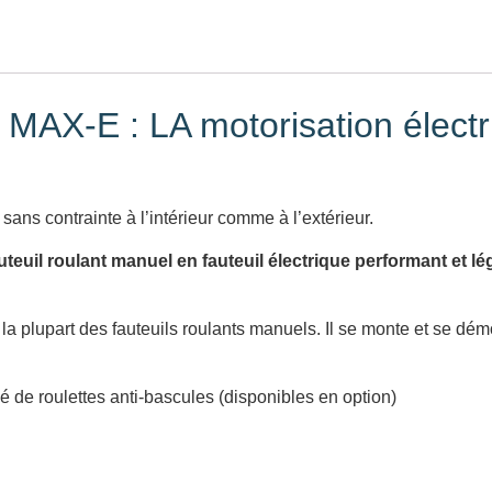
e MAX-E : LA motorisation électr
l
r sans contrainte à l’intérieur comme à l’extérieur.
euil roulant manuel en fauteuil électrique performant et lé
 la plupart des fauteuils roulants manuels. Il se monte et se 
ipé de roulettes anti-bascules (disponibles en option)