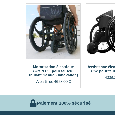
Motorisation électrique
Assistance éle
YOMPER + pour fauteuil
One pour faut
roulant manuel (innovation)
4009,
A partir de
4628,00
€
Paiement 100% sécurisé