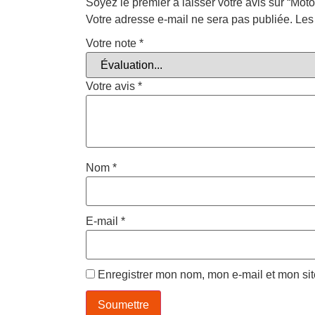
Soyez le premier à laisser votre avis sur “Mot
Votre adresse e-mail ne sera pas publiée.
Les
Votre note
*
Votre avis
*
Nom
*
E-mail
*
Enregistrer mon nom, mon e-mail et mon si