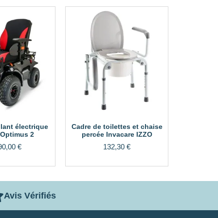
lant électrique
Cadre de toilettes et chaise
Optimus 2
percée Invacare IZZO
90,00
€
132,30
€
Avis Vérifiés