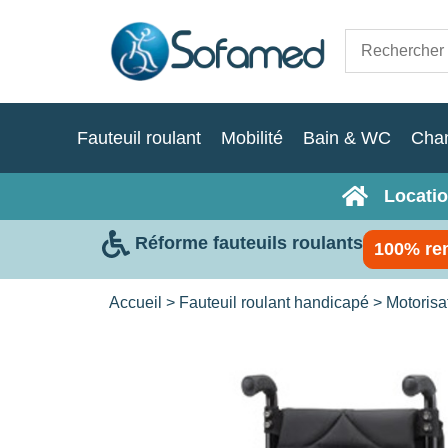
Fauteuil roulant
Mobilité
Bain & WC
Cha
Locatio
Réforme fauteuils roulants
100% re
Accueil
>
Fauteuil roulant handicapé
>
Motorisa