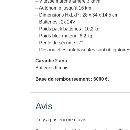
– Vitesse marche arrière 3 km/h
– Autonomie jusqu’à 16 km
– Dimensions HxLxP : 28 x 34 x 14,5 cm
– Batteries : 2x 24V
– Poids pack batteries : 10,2 kg
– Poids bloc moteur : 8,2 kg
– Pente de sécurité : 7°
– Des roulettes anti-bascules sont obligatoire
Garantie 2 ans.
Batteries 6 mois.
Base de remboursement : 6000 €.
Avis
Il n’y a pas encore d’avis.