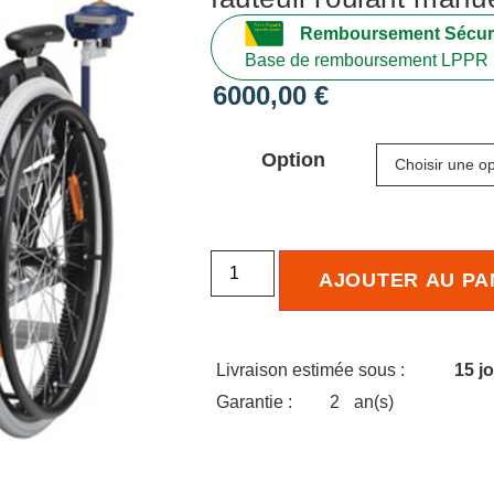
Remboursement Sécuri
Base de remboursement LPPR 
6000,00
€
Option
AJOUTER AU PA
Livraison estimée sous :
15 j
Garantie :
2
an(s)