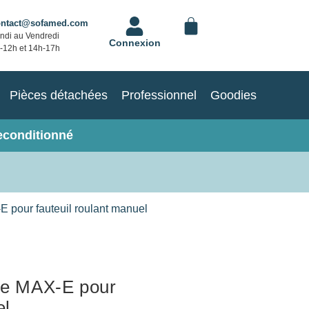
ontact@sofamed.com
ndi au Vendredi
Connexion
-12h et 14h-17h
Pièces détachées
Professionnel
Goodies
econditionné
E pour fauteuil roulant manuel
que MAX-E pour
el