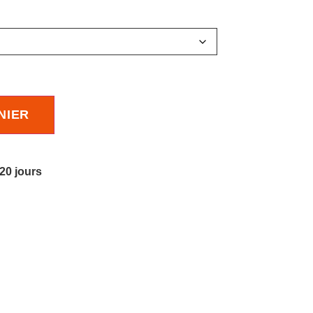
NIER
 20 jours