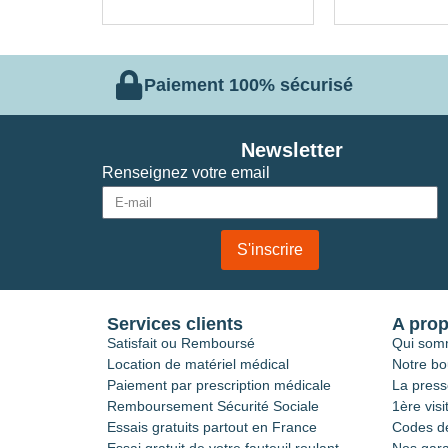
Paiement 100% sécurisé
Newsletter
Renseignez votre email
S'inscrire
Services clients
A pro
Satisfait ou Remboursé
Qui som
Location de matériel médical
Notre bo
Paiement par prescription médicale
La press
Remboursement Sécurité Sociale
1ère visi
Essais gratuits partout en France
Codes de