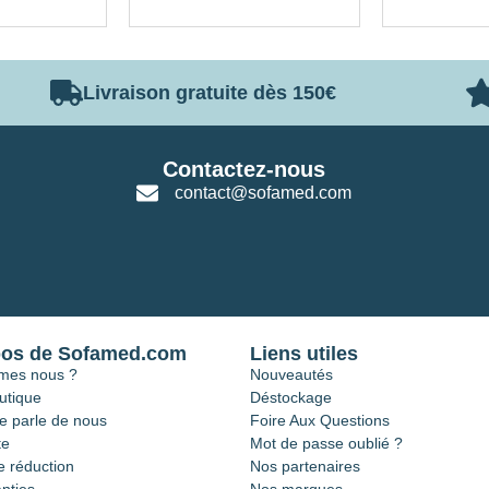
Livraison gratuite dès 150€
Contactez-nous
contact@sofamed.com
pos de Sofamed.com
Liens utiles
mes nous ?
Nouveautés
utique
Déstockage
e parle de nous
Foire Aux Questions
te
Mot de passe oublié ?
 réduction
Nos partenaires