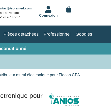
ontact@sofamed.com
ndi au Vendredi
Connexion
-12h et 14h-17h
Pièces détachées
Professionnel
Goodies
econditionné
tributeur mural électronique pour Flacon CPA
ectronique pour