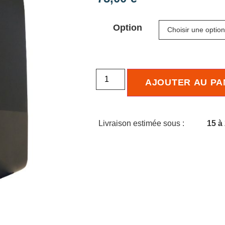
Option
AJOUTER AU PA
Livraison estimée sous :
15 à