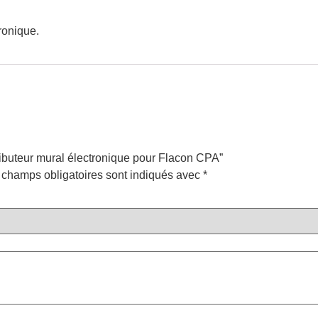
ronique.
tributeur mural électronique pour Flacon CPA”
 champs obligatoires sont indiqués avec
*