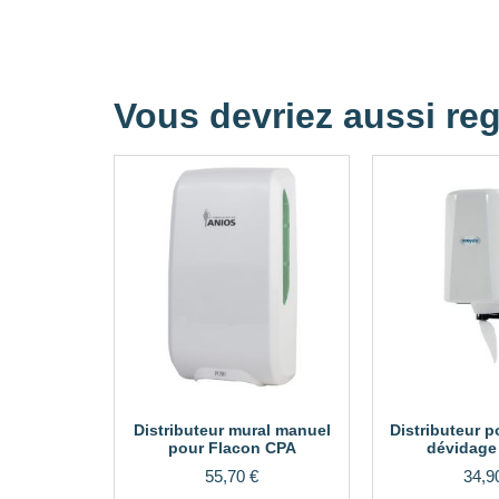
Vous devriez aussi reg
Distributeur mural manuel
Distributeur p
pour Flacon CPA
dévidage 
55,70
€
34,9