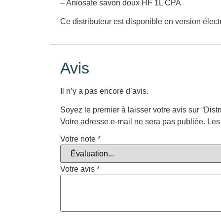
– Aniosafe savon doux HF 1L CPA
Ce distributeur est disponible en version élect
Avis
Il n’y a pas encore d’avis.
Soyez le premier à laisser votre avis sur “Dis
Votre adresse e-mail ne sera pas publiée.
Les
Votre note
*
Votre avis
*