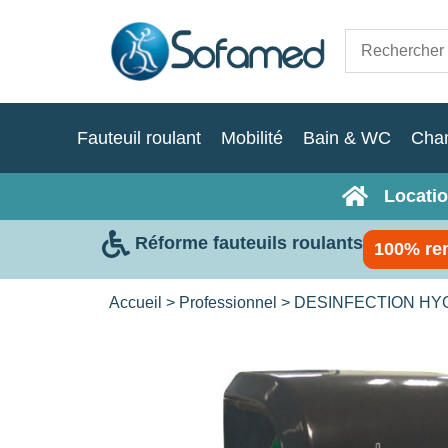
Fauteuil roulant
Mobilité
Bain & WC
Cha
Locatio
Réforme fauteuils roulants
100% re
Accueil
>
Professionnel
>
DESINFECTION HY