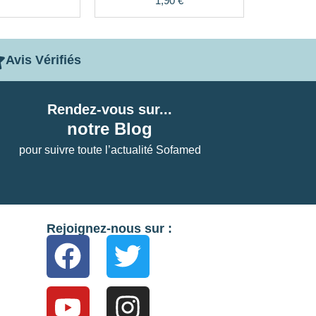
1,90
€
5.00
sur 5
Avis Vérifiés
Rendez-vous sur...
notre Blog
pour suivre toute l’actualité Sofamed
Rejoignez-nous sur :