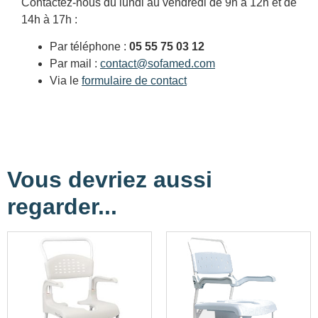
Contactez-nous du lundi au vendredi de 9h à 12h et de
14h à 17h :
Par téléphone :
05 55 75 03 12
Par mail :
contact@sofamed.com
Via le
formulaire de contact
Vous devriez aussi
regarder...