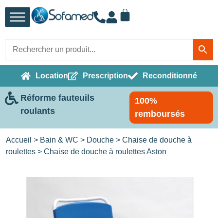
Location
Prescription
Reconditionné
Réforme fauteuils
100%
roulants
remboursés
Accueil
>
Bain & WC
>
Douche
>
Chaise de douche à
roulettes
> Chaise de douche à roulettes Aston