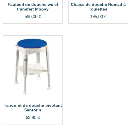
Fauteuil de douche wc et
Chaise de douche Nomad à
transfert Moovy
roulettes
590,00
€
195,00
€
Tabouret de douche pivotant
Santorin
69,90
€