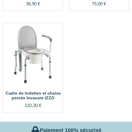
36,90
€
75,00
€
Cadre de toilettes et chaise
percée Invacare IZZO
132,30
€
Paiement 100% sécurisé