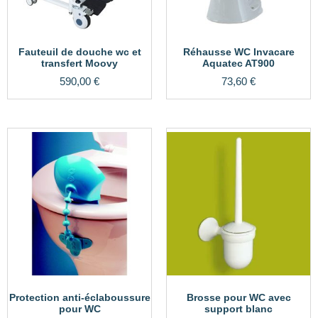
Fauteuil de douche wc et
Réhausse WC Invacare
transfert Moovy
Aquatec AT900
590,00
€
73,60
€
Protection anti-éclaboussure
Brosse pour WC avec
pour WC
support blanc