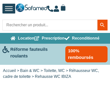
Location
Prescription
Reconditionné
Réforme fauteuils
100%
roulants
remboursés
Accueil
>
Bain & WC
>
Toilette, WC
>
Réhausseur WC,
cadre de toilette
> Rehausse WC IBIZA