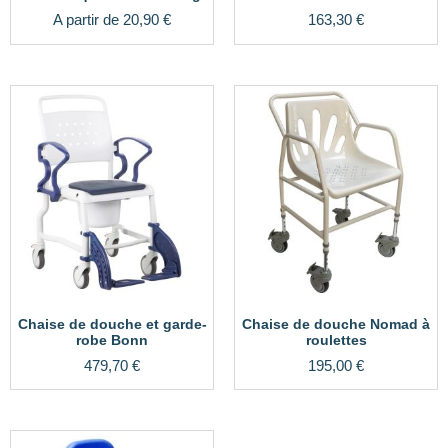
A partir de
20,90
€
163,30
€
Chaise de douche et garde-
Chaise de douche Nomad à
robe Bonn
roulettes
479,70
€
195,00
€