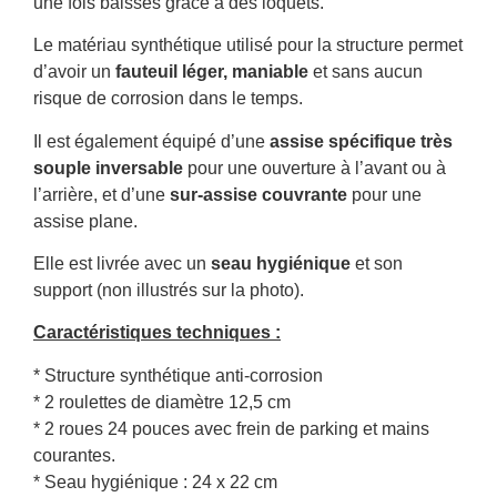
une fois baissés grâce à des loquets.
Le matériau synthétique utilisé pour la structure permet
d’avoir un
fauteuil léger, maniable
et sans aucun
risque de corrosion dans le temps.
Il est également équipé d’une
assise spécifique très
souple inversable
pour une ouverture à l’avant ou à
l’arrière, et d’une
sur-assise couvrante
pour une
assise plane.
Elle est livrée avec un
seau hygiénique
et son
support (non illustrés sur la photo).
Caractéristiques techniques :
* Structure synthétique anti-corrosion
* 2 roulettes de diamètre 12,5 cm
* 2 roues 24 pouces avec frein de parking et mains
courantes.
* Seau hygiénique : 24 x 22 cm