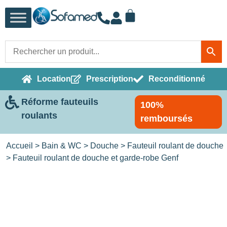
Location
Prescription
Reconditionné
Réforme fauteuils
100%
roulants
remboursés
Accueil
>
Bain & WC
>
Douche
>
Fauteuil roulant de douche
> Fauteuil roulant de douche et garde-robe Genf