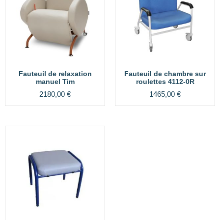
Fauteuil de relaxation
Fauteuil de chambre sur
manuel Tim
roulettes 4112-0R
2180,00
€
1465,00
€