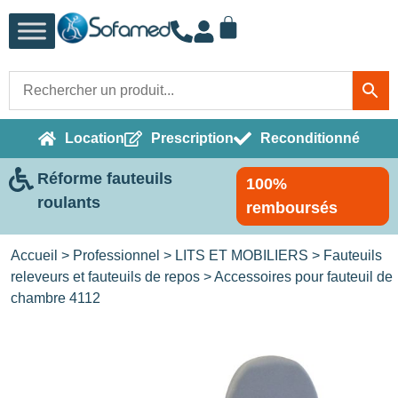
Location
Prescription
Reconditionné
Réforme fauteuils
100%
roulants
remboursés
Accueil
>
Professionnel
>
LITS ET MOBILIERS
>
Fauteuils
releveurs et fauteuils de repos
> Accessoires pour fauteuil de
chambre 4112