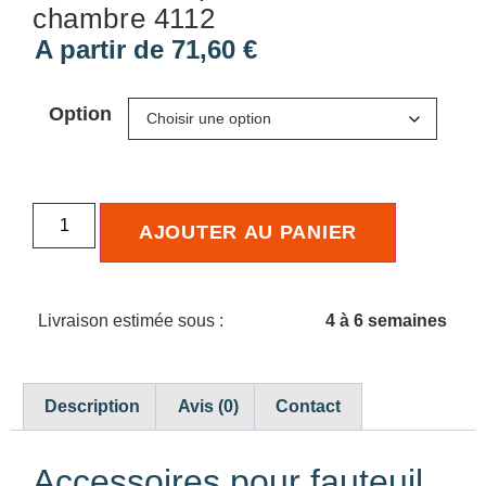
chambre 4112
A partir de
71,60
€
Option
AJOUTER AU PANIER
Livraison estimée sous :
4 à 6 semaines
Description
Avis (0)
Contact
Accessoires pour fauteuil