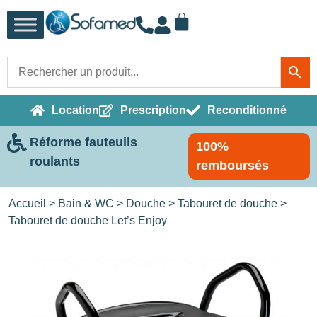
Location
Prescription
Reconditionné
Réforme fauteuils
100%
roulants
remboursés
Accueil
>
Bain & WC
>
Douche
>
Tabouret de douche
>
Tabouret de douche Let’s Enjoy