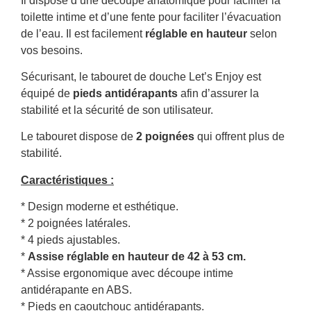
Il dispose d’une découpe anatomique pour faciliter la
toilette intime et d’une fente pour faciliter l’évacuation
de l’eau. Il est facilement
réglable en hauteur
selon
vos besoins.
Sécurisant, le tabouret de douche Let’s Enjoy est
équipé de
pieds antidérapants
afin d’assurer la
stabilité et la sécurité de son utilisateur.
Le tabouret dispose de
2 poignées
qui offrent plus de
stabilité.
Caractéristiques :
* Design moderne et esthétique.
* 2 poignées latérales.
* 4 pieds ajustables.
*
Assise réglable en hauteur de 42 à 53 cm.
* Assise ergonomique avec découpe intime
antidérapante en ABS.
* Pieds en caoutchouc antidérapants.