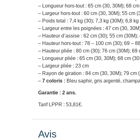
– Longueur hors-tout : 65 cm (30, 30M); 68 cm
– Largeur hors-tout : 60 cm (30, 30M); 55 cm (
– Poids total : 7,4 kg (30); 7,3 kg (30M); 6,8 kg
– Largeur entre les poignées : 47 cm (30, 30M
– Hauteur d’assise : 62 cm (30); 55 cm (30M);
– Hauteur hors-tout : 78 – 100 cm (30); 69 – 
– Hauteur pliée : 80 cm (30); 76 cm (30M); 69
– Longueur pliée : 65 cm (30, 30M); 68 cm (30
– Largeur pliée : 23 cm
– Rayon de giration : 84 cm (30, 30M); 79 cm 
–
7 coloris :
Bleu saphir, gris argenté, champag
Garantie : 2 ans.
Tarif LPPR : 53,81€.
Avis