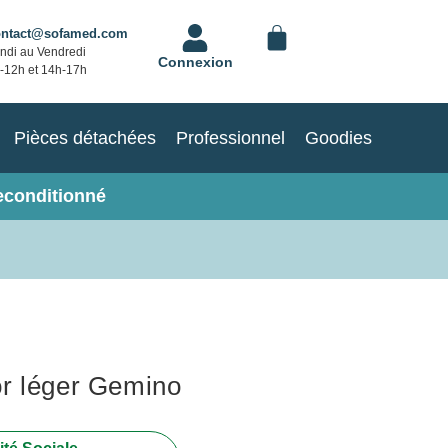
ontact@sofamed.com
ndi au Vendredi
Connexion
-12h et 14h-17h
Pièces détachées
Professionnel
Goodies
econditionné
or léger Gemino