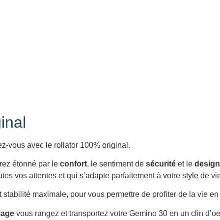
ginal
ez-vous avec le rollator 100% original.
erez étonné par le
confort
, le sentiment de
sécurité
et le
desig
s vos attentes et qui s’adapte parfaitement à votre style de vie 
t stabilité maximale, pour vous permettre de profiter de la vie 
iage
vous rangez et transportez votre Gemino 30 en un clin d’oeil.