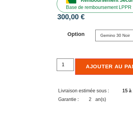
Remboursement Sécuri
Base de remboursement LPPR 
300,00
€
Option
AJOUTER AU PA
Livraison estimée sous :
15 à
Garantie :
2
an(s)