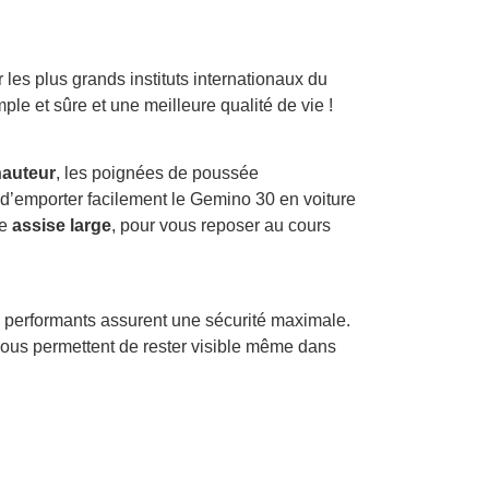
les plus grands instituts internationaux du
ple et sûre et une meilleure qualité de vie !
hauteur
, les poignées de poussée
d’emporter facilement le Gemino 30 en voiture
ne
assise large
, pour vous reposer au cours
ns performants assurent une sécurité maximale.
s vous permettent de rester visible même dans