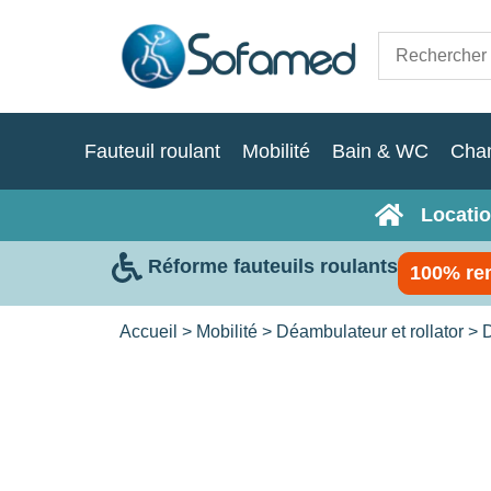
Fauteuil roulant
Mobilité
Bain & WC
Cha
Locatio
Réforme fauteuils roulants
100% re
Accueil
>
Mobilité
>
Déambulateur et rollator
>
D