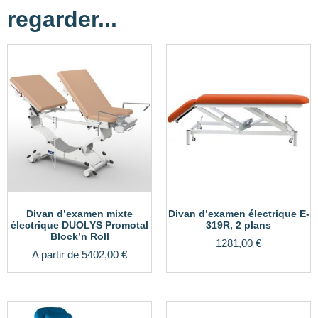
regarder...
Divan d’examen mixte
Divan d’examen électrique E-
électrique DUOLYS Promotal
319R, 2 plans
Block’n Roll
1281,00
€
A partir de
5402,00
€