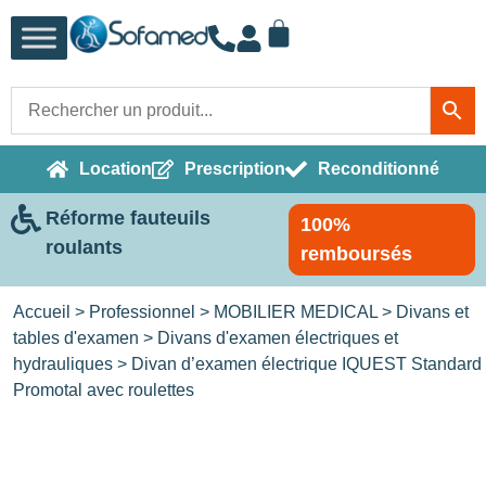
Location
Prescription
Reconditionné
Réforme fauteuils
100%
roulants
remboursés
Accueil
>
Professionnel
>
MOBILIER MEDICAL
>
Divans et
tables d'examen
>
Divans d'examen électriques et
hydrauliques
> Divan d’examen électrique IQUEST Standard
Promotal avec roulettes