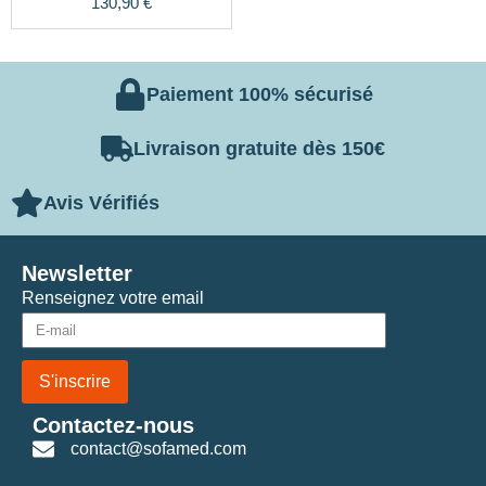
130,90
€
4.50
sur 5
Paiement 100% sécurisé
Livraison gratuite dès 150€
Avis Vérifiés
Newsletter
Renseignez votre email
S'inscrire
Contactez-nous
contact@sofamed.com