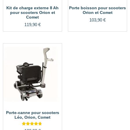
Kit de charge externe 8 Ah
Porte boisson pour scooters
pour scooters Orion et
Orion et Comet
Comet
103,90
€
119,90
€
Porte-canne pour scooters
Léo, Orion, Comet
Note