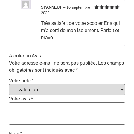
SPANNEUT
–
16 septembre
2022
Note
5
sur
5
Très satisfait de votre scooter Eris qui
m’a sorti de mon isolement. Parfait et
bravo.
Ajouter un Avis
Votre adresse e-mail ne sera pas publiée.
Les champs
obligatoires sont indiqués avec
*
Votre note
*
Votre avis
*
Nom
*