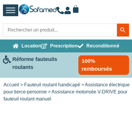
Location
Prescription
Reconditionné
Réforme fauteuils
100%
roulants
remboursés
Accueil
>
Fauteuil roulant handicapé
>
Assistance électrique
pour tierce-personne
> Assistance motorisée V-DRIVE pour
fauteuil roulant manuel