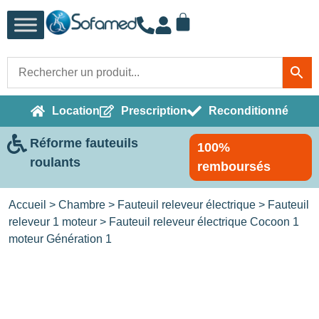
Location
Prescription
Reconditionné
Réforme fauteuils
100%
roulants
remboursés
Accueil
>
Chambre
>
Fauteuil releveur électrique
>
Fauteuil
releveur 1 moteur
> Fauteuil releveur électrique Cocoon 1
moteur Génération 1