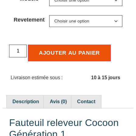
Revetement
AJOUTER AU PANIER
Livraison estimée sous :
10 à 15 jours
Description
Avis (0)
Contact
Fauteuil releveur Cocoon
Génération 1