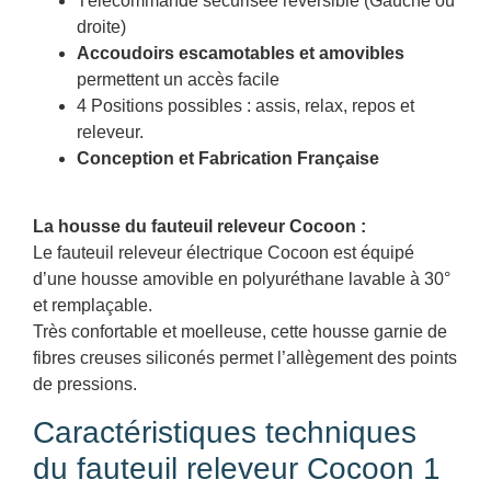
Télécommande sécurisée réversible (Gauche ou
droite)
Accoudoirs escamotables et amovibles
permettent un accès facile
4 Positions possibles : assis, relax, repos et
releveur.
Conception et Fabrication Française
La housse du fauteuil releveur Cocoon :
Le fauteuil releveur électrique Cocoon est équipé
d’une housse amovible en polyuréthane lavable à 30°
et remplaçable.
Très confortable et moelleuse, cette housse garnie de
fibres creuses siliconés permet l’allègement des points
de pressions.
Caractéristiques techniques
du fauteuil releveur Cocoon 1