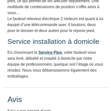
pied, ce qui permet de les articuler séparément. Une
multitude de combinaisons de position s’offre alors à
vous…
Le fauteuil releveur électrique 2 moteurs est quant à lui
équipé d’une télécommande avec 4 boutons, deux
pour le dossier et deux autres pour le repose pied.
Service installation à domicile
En choisissant le
Service Plus
, votre fauteuil vous
sera livré, déballé et installé à domicile par notre
équipe de professionnels, quelque soit l’étage où vous
résidez. Nous vous débarrasserons également des
emballages.
Avis
Il n’y a pas encore d’avis.