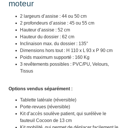
moteur
2 largeurs d’assise : 44 ou 50 cm
2 profondeurs d’assise : 45 ou 55 cm
Hauteur d’assise : 52 cm
Hauteur du dossier : 62 cm
Inclinaison max. du dossier : 135°
Dimensions hors tout : H 110 x L 93 x P 90 cm
Poids maximum supporté : 160 Kg
3 revêtements possibles : PVC/PU, Velours,
Tissus
Options vendus séparément :
Tablette latérale (réversible)
Porte-revues (réversible)
Kit d’accès soulève patient, qui surélève le
fauteuil Cocoon de 13 cm
Kit mobilité, qui permet de déplacer facilement le