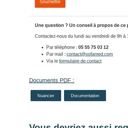
Une question ? Un conseil à propos de ce 
Contactez-nous du lundi au vendredi de 9h à 
Par téléphone :
05 55 75 03 12
Par mail :
contact@sofamed.com
Via le
formulaire de contact
Documents PDF :
Nuancier
Documentation
Vous devriez aussi reg