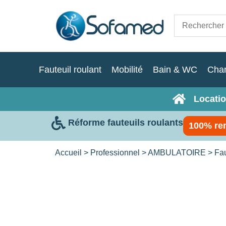
Fauteuil roulant
Mobilité
Bain & WC
Cha
Locatio
Réforme fauteuils roulants
100% re
Accueil
>
Professionnel
>
AMBULATOIRE
>
Fau