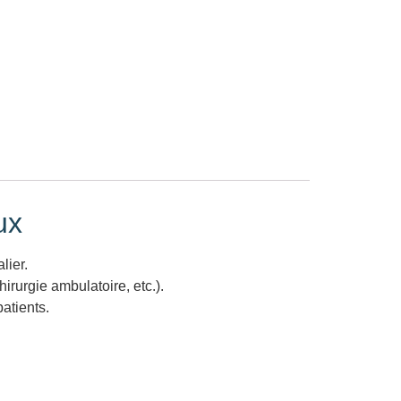
ux
lier.
hirurgie ambulatoire, etc.).
atients.