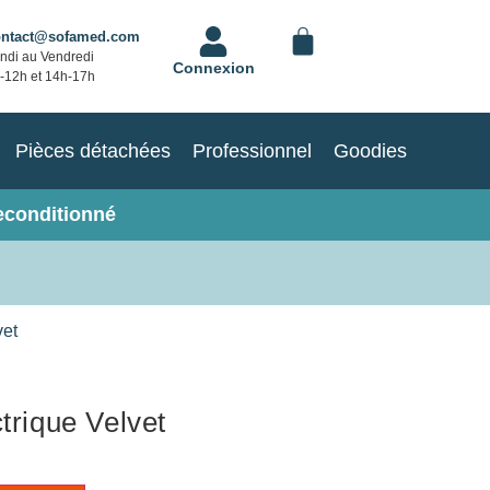
ontact@sofamed.com
ndi au Vendredi
Connexion
-12h et 14h-17h
Pièces détachées
Professionnel
Goodies
econditionné
vet
ctrique Velvet