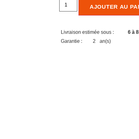
AJOUTER AU PA
Livraison estimée sous :
6 à 
Garantie :
2
an(s)