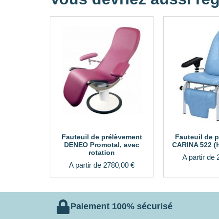
Fauteuil de prélèvement
Fauteuil de 
DENEO Promotal, avec
CARINA 522 (h
rotation
A partir de
A partir de
2780,00
€
Paiement 100% sécurisé