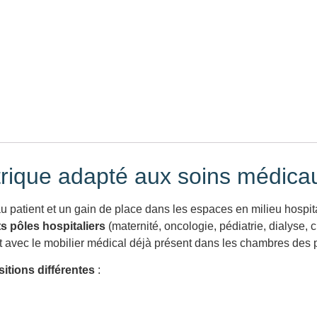
trique adapté aux soins médica
au patient et un gain de place dans les espaces en milieu hospita
ts pôles hospitaliers
(maternité, oncologie, pédiatrie, dialyse, c
ent avec le mobilier médical déjà présent dans les chambres des p
sitions différentes
: