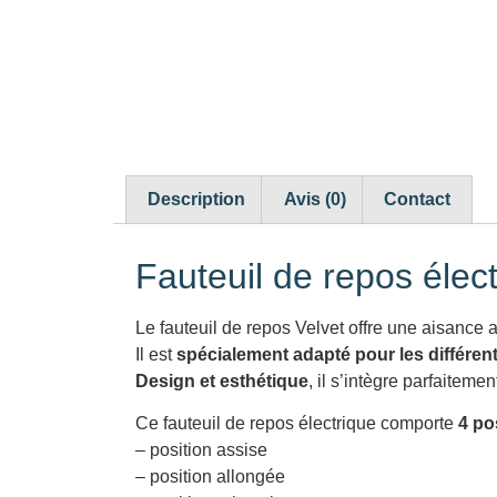
Description
Avis (0)
Contact
Fauteuil de repos élec
Le fauteuil de repos Velvet offre une aisance 
Il est
spécialement adapté pour les différen
Design et esthétique
, il s’intègre parfaitem
Ce fauteuil de repos électrique comporte
4 po
– position assise
– position allongée