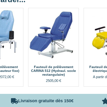
prélèvement
Fauteuil de prélèvement
Fauteuil d
auteur fixe)
CARINA 512 (Hydraul. socle
électriq
rectangulaire)
2072,00
€
A partir 
2505,00
€
Livraison gratuite dès 150€