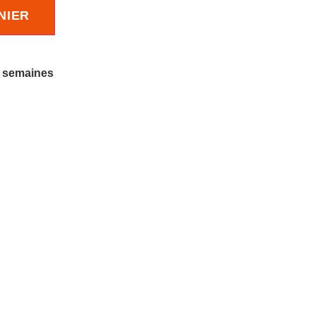
NIER
8 semaines