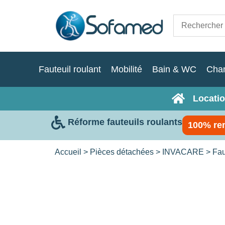
Fauteuil roulant
Mobilité
Bain & WC
Cha
Locatio
Réforme fauteuils roulants
100% re
Accueil
>
Pièces détachées
>
INVACARE
>
Fau