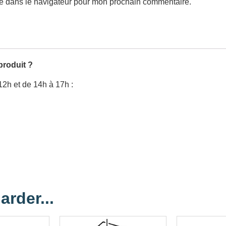
te dans le navigateur pour mon prochain commentaire.
produit ?
12h et de 14h à 17h :
arder...