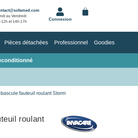
ontact@sofamed.com
ndi au Vendredi
Connexion
-12h et 14h-17h
Pièces détachées
Professionnel
Goodies
econditionné
bascule fauteuil roulant Storm
teuil roulant