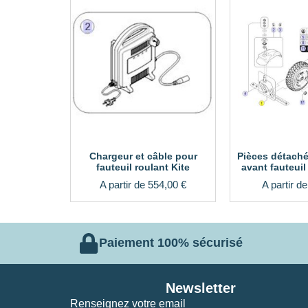
Chargeur et câble pour
Pièces détaché
fauteuil roulant Kite
avant fauteuil
A partir de
554,00
€
A partir d
Paiement 100% sécurisé
Newsletter
Renseignez votre email