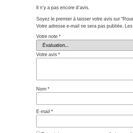
Il n’y a pas encore d’avis.
Soyez le premier à laisser votre avis sur “Roue
Votre adresse e-mail ne sera pas publiée.
Les
Votre note
*
Votre avis
*
Nom
*
E-mail
*