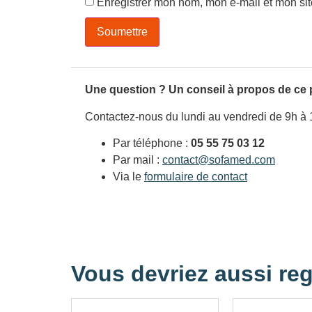
Enregistrer mon nom, mon e-mail et mon si
Une question ? Un conseil à propos de ce 
Contactez-nous du lundi au vendredi de 9h à 
Par téléphone :
05 55 75 03 12
Par mail :
contact@sofamed.com
Via le
formulaire de contact
Vous devriez aussi reg