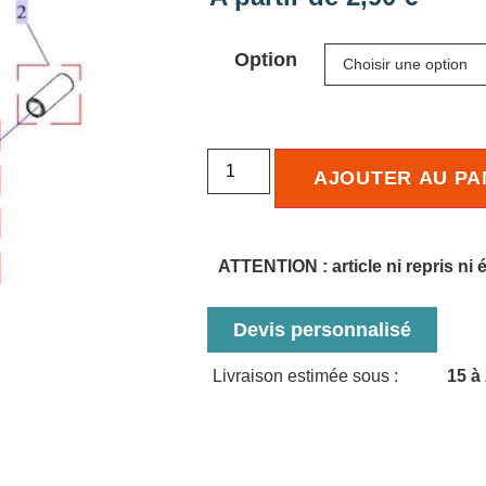
Option
AJOUTER AU PA
ATTENTION : article ni repris ni
Devis personnalisé
Livraison estimée sous :
15 à