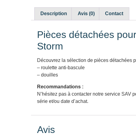
Description
Avis (0)
Contact
Pièces détachées pour 
Storm
Découvrez la sélection de pièces détachées pou
– roulette anti-bascule
– douilles
Recommandations :
N’hésitez pas à contacter notre service SAV po
série et/ou date d’achat.
Avis