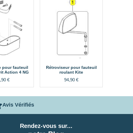
 pour fauteuil
Rétroviseur pour fauteuil
rit Action 4 NG
roulant Kite
,90
€
94,90
€
Avis Vérifiés
Rendez-vous sur...