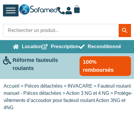
Location
Prescription
Reconditionné
Réforme fauteuils
100%
roulants
remboursés
Accueil
>
Pièces détachées
>
INVACARE
>
Fauteuil roulant
manuel - Pièces détachées
>
Action 3 NG et 4 NG
> Protège-
vêtements d’accoudoir pour fauteuil roulant Action 3NG et
4NG