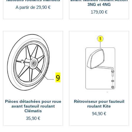
3NG et 4NG
A partir de
29,90
€
179,00
€
Pièces détachées pour roue
Rétroviseur pour fauteuil
avant fauteuil roulant
roulant Kite
Clématis
94,90
€
35,90
€