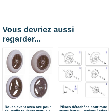
Vous devriez aussi
regarder...
Roues avant avec axe pour
Pièces détachées pour roue
fauteuils roulants manuels
avant fauteuil roulant Action