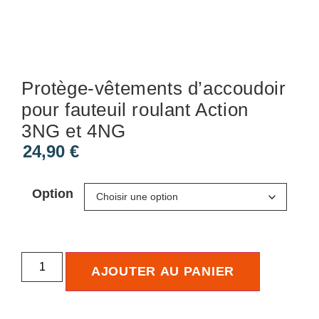
Protège-vêtements d’accoudoir
pour fauteuil roulant Action
3NG et 4NG
24,90
€
Option
AJOUTER AU PANIER