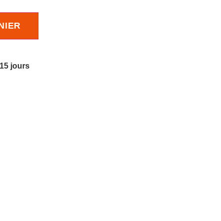
NIER
 15 jours