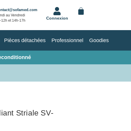
ontact@sofamed.com
ndi au Vendredi
Connexion
-12h et 14h-17h
Pièces détachées
Professionnel
Goodies
econditionné
iant Striale SV-