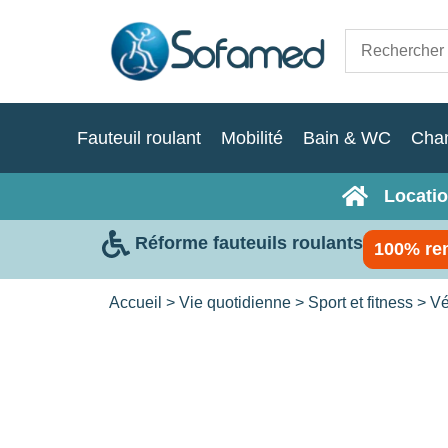
Fauteuil roulant
Mobilité
Bain & WC
Cha
Locatio
Réforme fauteuils roulants
100% re
Accueil
>
Vie quotidienne
>
Sport et fitness
>
Vé