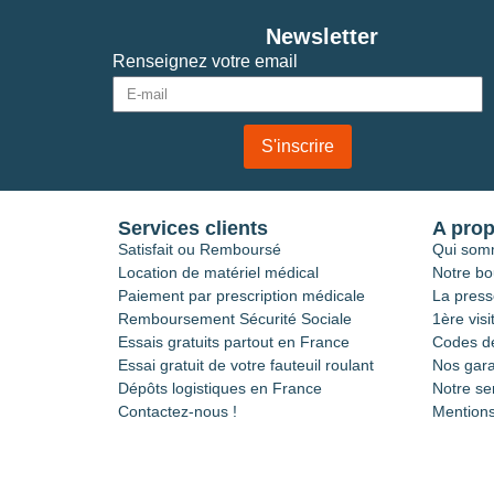
Newsletter
Renseignez votre email
S'inscrire
Services clients
A pro
Satisfait ou Remboursé
Qui som
Location de matériel médical
Notre bo
Paiement par prescription médicale
La press
Remboursement Sécurité Sociale
1ère visi
Essais gratuits partout en France
Codes de
Essai gratuit de votre fauteuil roulant
Nos gara
Dépôts logistiques en France
Notre se
Contactez-nous !
Mentions