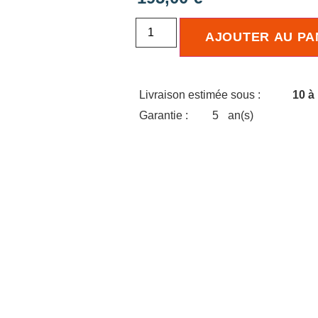
AJOUTER AU PA
Livraison estimée sous :
10 à
Garantie :
5
an(s)