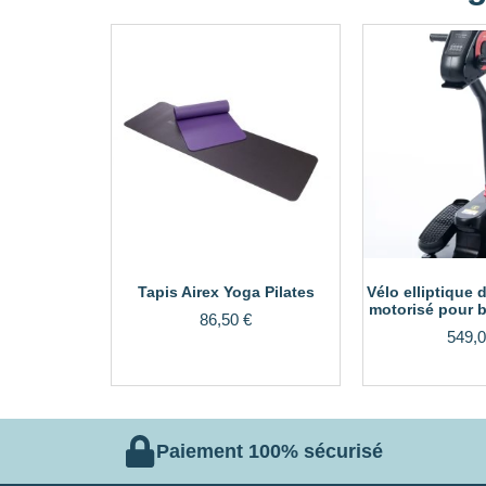
Tapis Airex Yoga Pilates
Vélo elliptique 
motorisé pour b
86,50
€
549,
Paiement 100% sécurisé