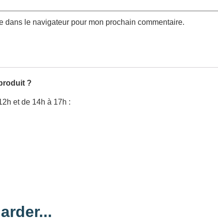
te dans le navigateur pour mon prochain commentaire.
produit ?
12h et de 14h à 17h :
arder...