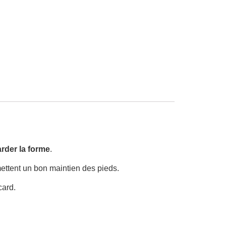
rder la forme
.
mettent un bon maintien des pieds.
card.