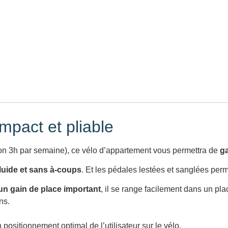
mpact et pliable
iron 3h par semaine), ce vélo d’appartement vous permettra de
ga
luide et sans à-coups
. Et les pédales lestées et sanglées per
 un gain de place important
, il se range facilement dans un pla
ns.
positionnement optimal de l’utilisateur sur le vélo.