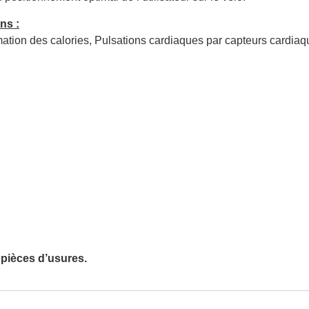
ns :
tion des calories, Pulsations cardiaques par capteurs cardiaqu
 pièces d’usures.