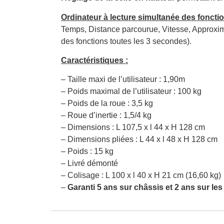
Ordinateur à lecture simultanée des fonctio
Temps, Distance parcourue, Vitesse, Approxima
des fonctions toutes les 3 secondes).
Caractéristiques :
– Taille maxi de l’utilisateur : 1,90m
– Poids maximal de l’utilisateur : 100 kg
– Poids de la roue : 3,5 kg
– Roue d’inertie : 1,5/4 kg
– Dimensions : L 107,5 x l 44 x H 128 cm
– Dimensions pliées : L 44 x l 48 x H 128 cm
– Poids : 15 kg
– Livré démonté
– Colisage : L 100 x l 40 x H 21 cm (16,60 kg)
–
Garanti 5 ans sur châssis et 2 ans sur les