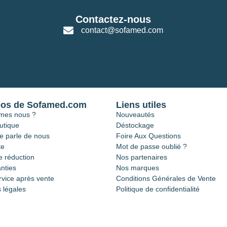
Contactez-nous
contact@sofamed.com
pos de Sofamed.com
Liens utiles
mes nous ?
Nouveautés
utique
Déstockage
e parle de nous
Foire Aux Questions
te
Mot de passe oublié ?
 réduction
Nos partenaires
nties
Nos marques
rvice après vente
Conditions Générales de Vente
 légales
Politique de confidentialité