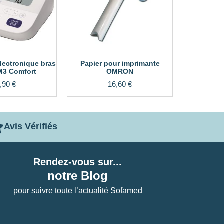
lectronique bras
Papier pour imprimante
3 Comfort
OMRON
,90
€
16,60
€
Avis Vérifiés
Rendez-vous sur...
notre Blog
pour suivre toute l’actualité Sofamed