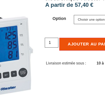
A partir de
57,40
€
Option
AJOUTER AU PA
Livraison estimée sous :
10 à