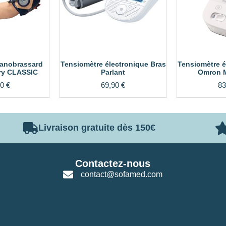
anobrassard
Tensiomètre électronique Bras
Tensiomètre é
ry CLASSIC
Parlant
Omron M
00
€
69,90
€
83
Livraison gratuite dès 150€
Contactez-nous
contact@sofamed.com