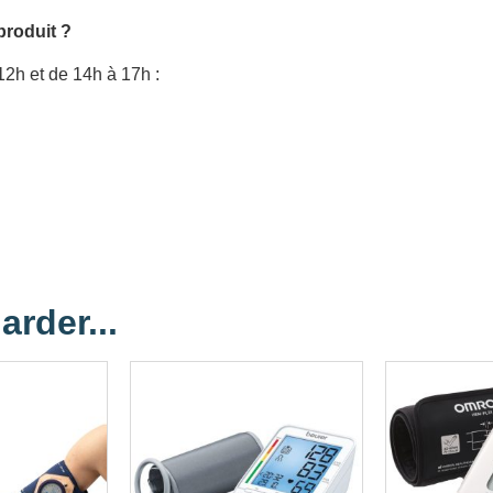
produit ?
12h et de 14h à 17h :
arder...