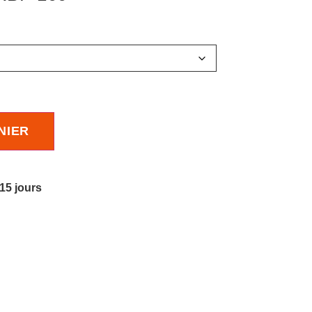
NIER
 15 jours