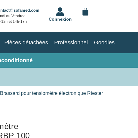
ontact@sofamed.com
ndi au Vendredi
Connexion
-12h et 14h-17h
Pièces détachées
Professionnel
Goodies
econditionné
Brassard pour tensiomètre électronique Riester
mètre
 RBP 100