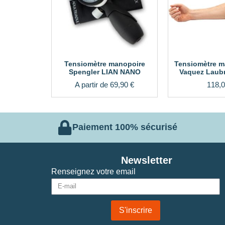
Tensiomètre manopoire
Tensiomètre m
Spengler LIAN NANO
Vaquez Laub
A partir de
69,90
€
118,
Paiement 100% sécurisé
Newsletter
Renseignez votre email
S'inscrire