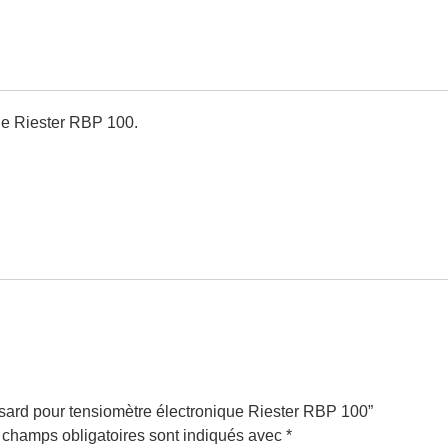
ue Riester RBP 100.
assard pour tensiomètre électronique Riester RBP 100”
 champs obligatoires sont indiqués avec
*