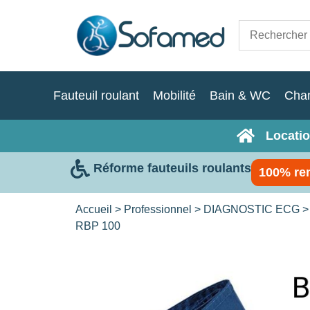
Fauteuil roulant
Mobilité
Bain & WC
Cha
Locatio
Réforme fauteuils roulants
100% re
Accueil
>
Professionnel
>
DIAGNOSTIC ECG
RBP 100