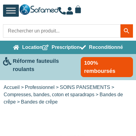
Location
Prescription
Reconditionné
Réforme fauteuils
100%
roulants
remboursés
Accueil
>
Professionnel
>
SOINS PANSEMENTS
>
Compresses, bandes, coton et sparadraps
>
Bandes de
crêpe
> Bandes de crêpe