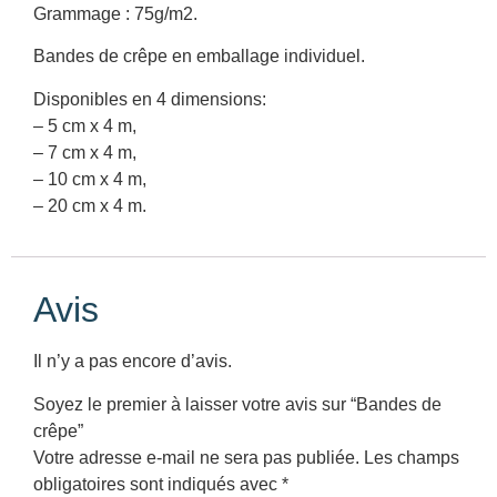
Grammage : 75g/m2.
Bandes de crêpe en emballage individuel.
Disponibles en 4 dimensions:
– 5 cm x 4 m,
– 7 cm x 4 m,
– 10 cm x 4 m,
– 20 cm x 4 m.
Avis
Il n’y a pas encore d’avis.
Soyez le premier à laisser votre avis sur “Bandes de
crêpe”
Votre adresse e-mail ne sera pas publiée.
Les champs
obligatoires sont indiqués avec
*