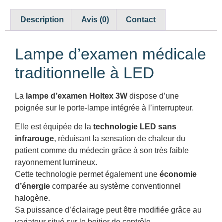
Description
Avis (0)
Contact
Lampe d’examen médicale
traditionnelle à LED
La
lampe d’examen Holtex 3W
dispose d’une
poignée sur le porte-lampe intégrée à l’interrupteur.
Elle est équipée de la
technologie LED sans
infrarouge
, réduisant la sensation de chaleur du
patient comme du médecin grâce à son très faible
rayonnement lumineux.
Cette technologie permet également une
économie
d’énergie
comparée au système conventionnel
halogène.
Sa puissance d’éclairage peut être modifiée grâce au
variateur situé sur le boitier de contrôle.