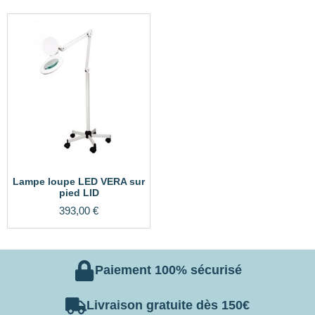
Lampe loupe LED VERA sur
pied LID
393,00
€
Paiement 100% sécurisé
Livraison gratuite dès 150€