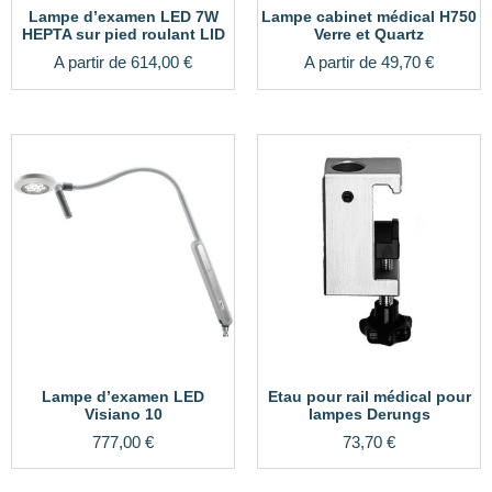
Lampe d’examen LED 7W
Lampe cabinet médical H750
HEPTA sur pied roulant LID
Verre et Quartz
A partir de
614,00
€
A partir de
49,70
€
Lampe d’examen LED
Etau pour rail médical pour
Visiano 10
lampes Derungs
777,00
€
73,70
€