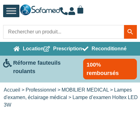
Location
Prescription
Reconditionné
Réforme fauteuils
100%
roulants
remboursés
Accueil
>
Professionnel
>
MOBILIER MEDICAL
>
Lampes
d'examen, éclairage médical
> Lampe d’examen Holtex LED
3W