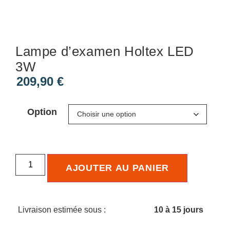
Lampe d’examen Holtex LED
3W
209,90
€
Option
AJOUTER AU PANIER
Livraison estimée sous :
10 à 15 jours