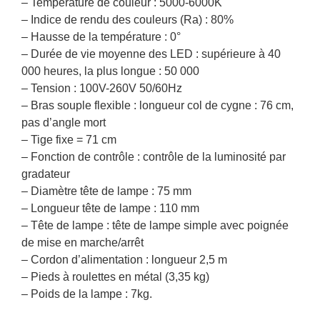
– Température de couleur : 5000-6000K
– Indice de rendu des couleurs (Ra) : 80%
– Hausse de la température : 0°
– Durée de vie moyenne des LED : supérieure à 40
000 heures, la plus longue : 50 000
– Tension : 100V-260V 50/60Hz
– Bras souple flexible : longueur col de cygne : 76 cm,
pas d’angle mort
– Tige fixe = 71 cm
– Fonction de contrôle : contrôle de la luminosité par
gradateur
– Diamètre tête de lampe : 75 mm
– Longueur tête de lampe : 110 mm
– Tête de lampe : tête de lampe simple avec poignée
de mise en marche/arrêt
– Cordon d’alimentation : longueur 2,5 m
– Pieds à roulettes en métal (3,35 kg)
– Poids de la lampe : 7kg.