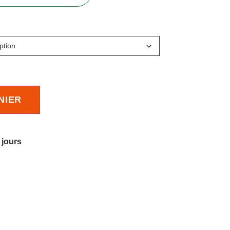
NIER
 jours