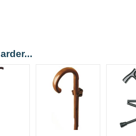
arder...