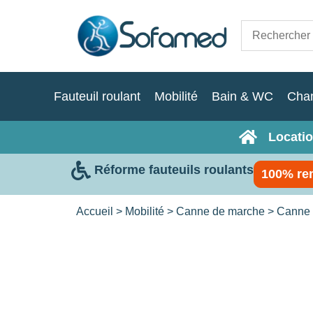
Fauteuil roulant
Mobilité
Bain & WC
Cha
Locatio
Réforme fauteuils roulants
100% re
Accueil
>
Mobilité
>
Canne de marche
>
Canne a