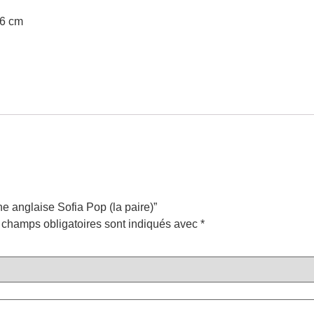
96 cm
ne anglaise Sofia Pop (la paire)”
 champs obligatoires sont indiqués avec
*