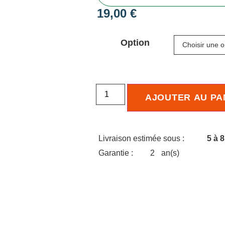
19,00
€
Option
AJOUTER AU PA
Livraison estimée sous :
5 à 8
Garantie :
2
an(s)