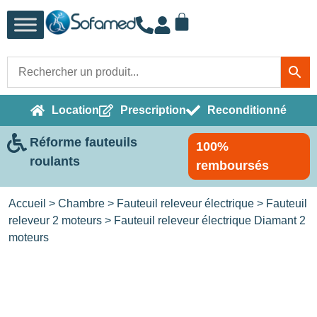
Location
Prescription
Reconditionné
Réforme fauteuils
100%
roulants
remboursés
Accueil
>
Chambre
>
Fauteuil releveur électrique
>
Fauteuil
releveur 2 moteurs
> Fauteuil releveur électrique Diamant 2
moteurs