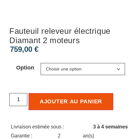
Fauteuil releveur électrique
Diamant 2 moteurs
759,00
€
Option
AJOUTER AU PANIER
Livraison estimée sous :
3 à 4 semaines
Garantie :
2
an(s)