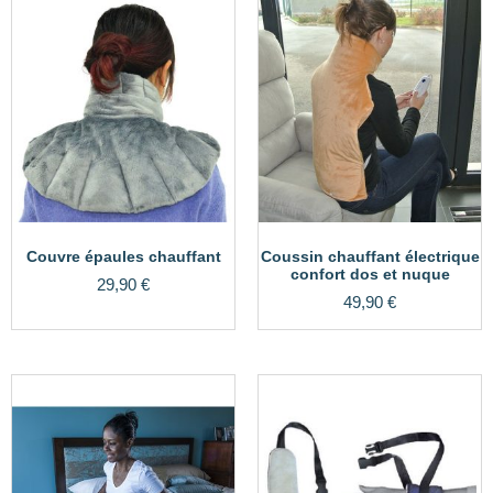
Couvre épaules chauffant
Coussin chauffant électrique
confort dos et nuque
29,90
€
49,90
€