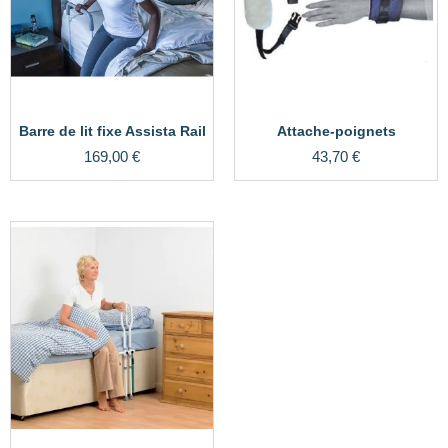
Barre de lit fixe Assista Rail
Attache-poignets
169,00
€
43,70
€