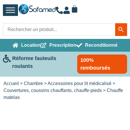
Location
Prescription
Reconditionné
Réforme fauteuils
100%
roulants
remboursés
Accueil
>
Chambre
>
Accessoires pour lit médicalisé
>
Couvertures, coussins chauffants, chauffe-pieds
> Chauffe
matelas