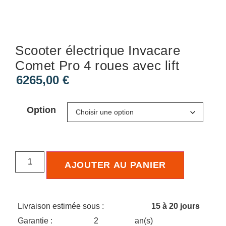
Scooter électrique Invacare
Comet Pro 4 roues avec lift
6265,00
€
Option
AJOUTER AU PANIER
Livraison estimée sous :
15 à 20 jours
Garantie :
2
an(s)