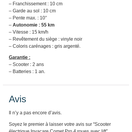
– Franchissement : 10 cm
– Garde au sol : 10 cm
– Pente max. : 10°
–
Autonomie : 55 km
– Vitesse : 15 km/h
– Revêtement du siège : vinyle noir
– Coloris carénages : gris argenté.
Garantie :
– Scooter : 2 ans
– Batteries : 1 an.
Avis
Il n’y a pas encore d’avis.
Soyez le premier à laisser votre avis sur “Scooter
électrique Invacare Comet Pro 4 roues avec lift”