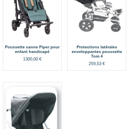
Poussette canne Piper pour
Protections latérales
enfant handicapé
enveloppantes poussette
Tom 4
1300,00
€
259,53
€