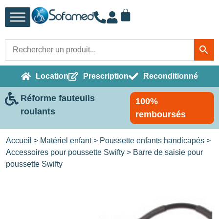
Location
Prescription
Reconditionné
Réforme fauteuils
100%
roulants
remboursés
Accueil
>
Matériel enfant
>
Poussette enfants handicapés
>
Accessoires pour poussette Swifty
> Barre de saisie pour
poussette Swifty