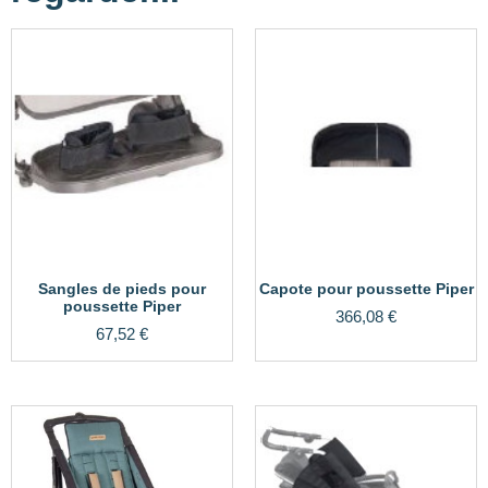
Sangles de pieds pour
Capote pour poussette Piper
poussette Piper
366,08
€
67,52
€