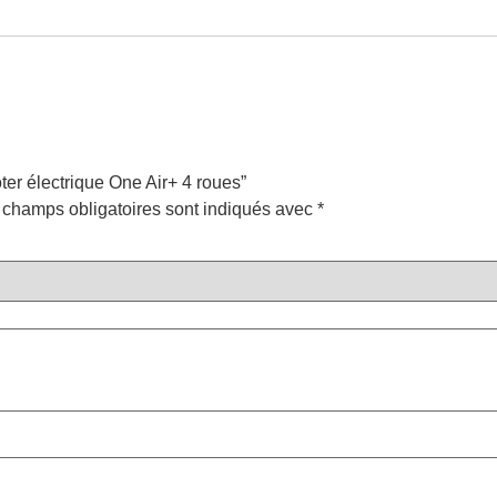
oter électrique One Air+ 4 roues”
 champs obligatoires sont indiqués avec
*