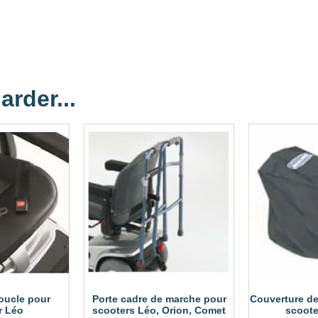
arder...
oucle pour
Porte cadre de marche pour
Couverture de
r Léo
scooters Léo, Orion, Comet
scoote