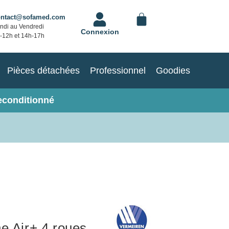
ontact@sofamed.com
ndi au Vendredi
Connexion
-12h et 14h-17h
Pièces détachées
Professionnel
Goodies
econditionné
e Air+ 4 roues