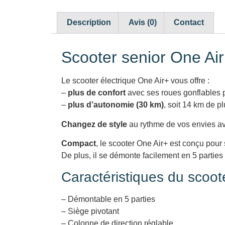
Description
Avis (0)
Contact
Scooter senior One Air
Le scooter électrique One Air+ vous offre :
–
plus de confort
avec ses roues gonflables p
–
plus d’autonomie (30 km)
, soit 14 km de p
Changez de style
au rythme de vos envies ave
Compact
, le scooter One Air+ est conçu pour 
De plus, il se démonte facilement en 5 parties 
Caractéristiques du scoot
– Démontable en 5 parties
– Siège pivotant
– Colonne de direction réglable