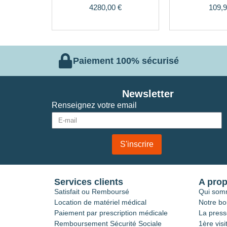
4280,00
€
109,
Paiement 100% sécurisé
Newsletter
Renseignez votre email
S'inscrire
Services clients
A pro
Satisfait ou Remboursé
Qui som
Location de matériel médical
Notre bo
Paiement par prescription médicale
La press
Remboursement Sécurité Sociale
1ère visi