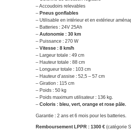
– Accoudoirs relevables
–
Pneus gonflables
– Utilisable en intérieur et en extérieur amén
– Batteries : 24V 25Ah
–
Autonomie : 30 km
– Puissance : 270 W
–
Vitesse : 8 km/h
– Largeur totale : 49 cm
– Hauteur totale : 88 cm
– Longueur totale : 103 cm
– Hauteur d’assise : 52,5 – 57 cm
– Giration : 115 cm
– Poids : 50 kg
– Poids maximum utilisateur : 136 kg.
–
Coloris : bleu, vert, orange et rose pâle.
Garantie : 2 ans et 6 mois pour les batteries.
Remboursement LPPR : 1300 €
(catégorie 