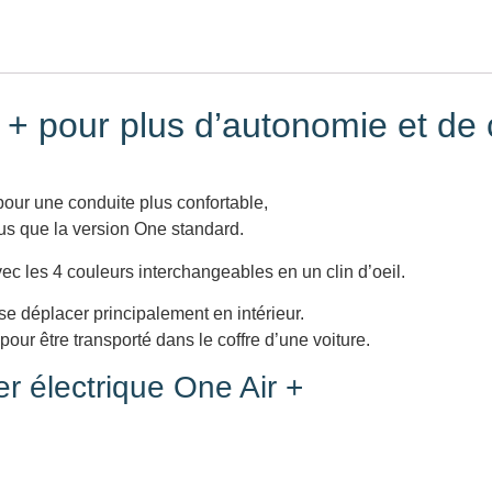
 + pour plus d’autonomie et de 
our une conduite plus confortable,
lus que la version One standard.
c les 4 couleurs interchangeables en un clin d’oeil.
se déplacer principalement en intérieur.
pour être transporté dans le coffre d’une voiture.
er électrique One Air +