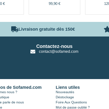
90
€
99,90
€
12
Livraison gratuite dès 150€
Contactez-nous
contact@sofamed.com
pos de Sofamed.com
Liens utiles
mes nous ?
Nouveautés
utique
Déstockage
e parle de nous
Foire Aux Questions
te
Mot de passe oublié ?