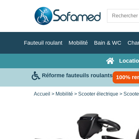
Fauteuil roulant
Mobilité
Bain & WC
Cha
Locatio
Réforme fauteuils roulants
100% re
Accueil
>
Mobilité
>
Scooter électrique
>
Scoote