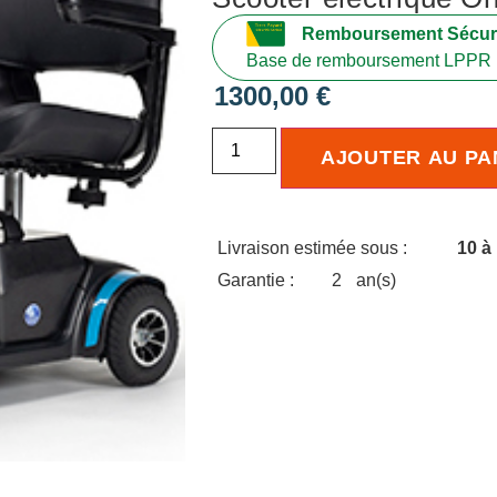
Remboursement Sécuri
Base de remboursement LPPR 
1300,00
€
AJOUTER AU PA
Livraison estimée sous :
10 à
Garantie :
2
an(s)