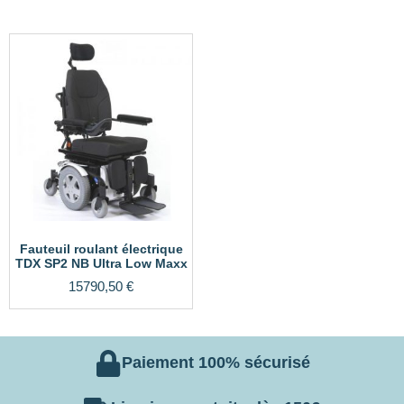
Fauteuil roulant électrique
TDX SP2 NB Ultra Low Maxx
15790,50
€
Paiement 100% sécurisé