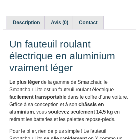
Description
Avis (0)
Contact
Un fauteuil roulant
électrique en aluminium
vraiment léger
Le plus léger
de la gamme de Smartchair, le
Smartchair Lite est un fauteuil roulant électrique
facilement transportable
dans le coffre d’une voiture.
Grâce à sa conception et à son
châssis en
aluminium
, vous
soulevez seulement 14,5 kg
en
retirant les batteries et les palettes repose-pieds.
Pour le plier, rien de plus simple ! Le fauteuil
Smartchair Lite
se plie rapidement
en X comme un