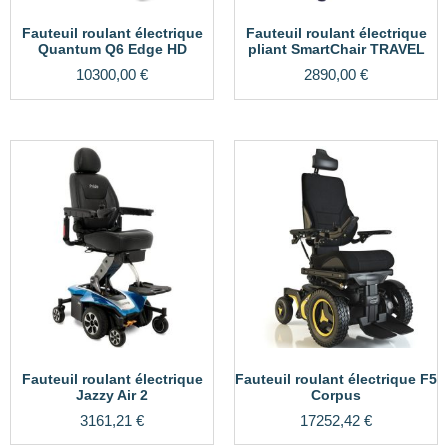
Fauteuil roulant électrique
Fauteuil roulant électrique
Quantum Q6 Edge HD
pliant SmartChair TRAVEL
10300,00
€
2890,00
€
Fauteuil roulant électrique
Fauteuil roulant électrique F5
Jazzy Air 2
Corpus
3161,21
€
17252,42
€