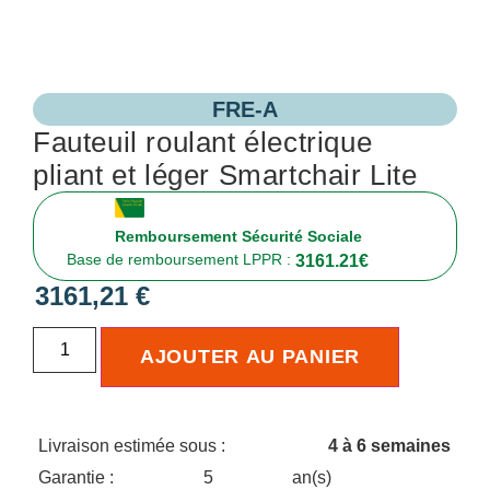
FRE-A
Fauteuil roulant électrique
pliant et léger Smartchair Lite
Remboursement Sécurité Sociale
Base de remboursement LPPR :
3161.21
€
3161,21
€
AJOUTER AU PANIER
Livraison estimée sous :
4 à 6 semaines
Garantie :
5
an(s)