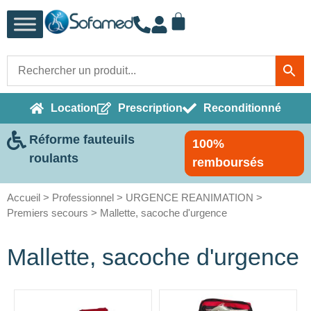
Location
Prescription
Reconditionné
Réforme fauteuils
100%
roulants
remboursés
Accueil
>
Professionnel
>
URGENCE REANIMATION
>
Premiers secours
> Mallette, sacoche d'urgence
Mallette, sacoche d'urgence