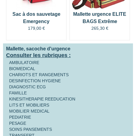
Sac à dos sauvetage
Mallette urgence ELITE
Emergency
BAGS Extrême
179,00
€
265,30
€
Mallette, sacoche d'urgence
Consulter les rubriques :
AMBULATOIRE
BIOMEDICAL
CHARIOTS ET RANGEMENTS
DESINFECTION HYGIENE
DIAGNOSTIC ECG
FAMILLE
KINESITHERAPIE REEDUCATION
LITS ET MOBILIERS
MOBILIER MEDICAL
PEDIATRIE
PESAGE
SOINS PANSEMENTS
TRANSFERT