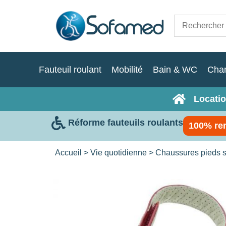
Fauteuil roulant
Mobilité
Bain & WC
Cha
Locatio
Réforme fauteuils roulants
100% re
Accueil
>
Vie quotidienne
>
Chaussures pieds s