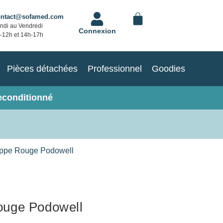
ontact@sofamed.com
ndi au Vendredi
Connexion
-12h et 14h-17h
Pièces détachées
Professionnel
Goodies
econditionné
ppe Rouge Podowell
ouge Podowell