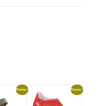
Promo !
Promo !