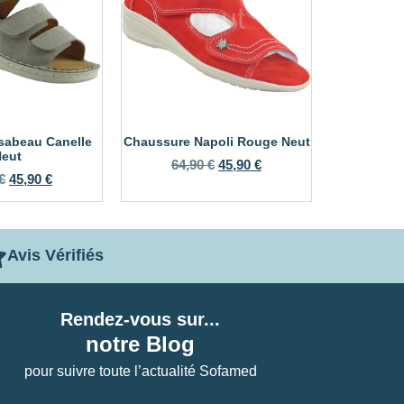
sabeau Canelle
Chaussure Napoli Rouge Neut
eut
64,90
€
45,90
€
€
45,90
€
Avis Vérifiés
Rendez-vous sur...
notre Blog
pour suivre toute l’actualité Sofamed