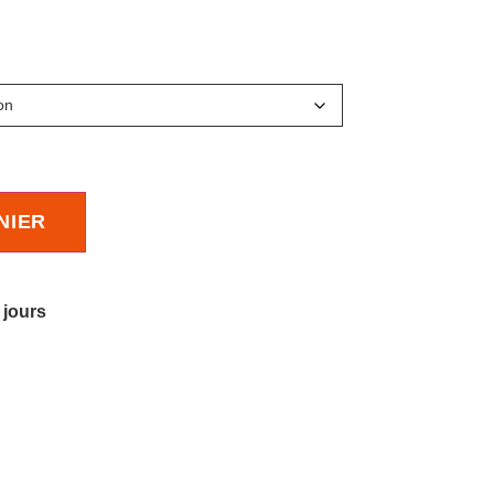
NIER
 jours