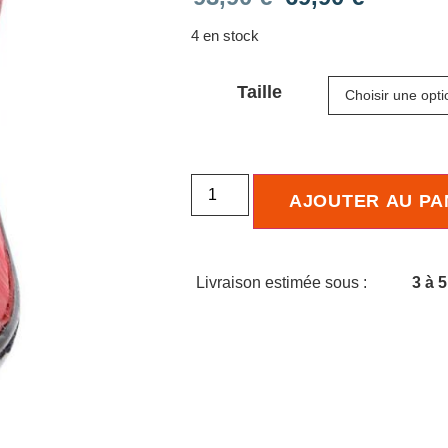
4 en stock
Taille
AJOUTER AU PA
Livraison estimée sous :
3 à 5