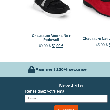
Chaussure Verona Noir
Chaussure Nati
Podowell
45,90
€
69,90
€
59,90
€
Paiement 100% sécurisé
Newsletter
Renseignez votre email