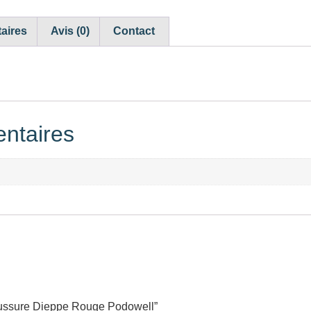
aires
Avis (0)
Contact
ntaires
haussure Dieppe Rouge Podowell”