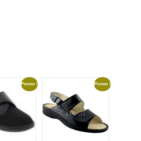
Promo !
Promo !