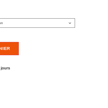
NIER
 jours