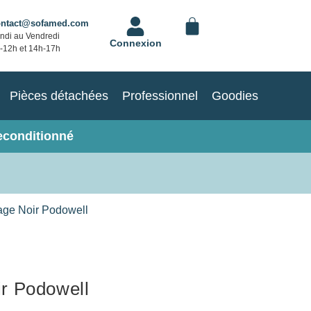
ontact@sofamed.com
ndi au Vendredi
Connexion
-12h et 14h-17h
Pièces détachées
Professionnel
Goodies
econditionné
ge Noir Podowell
r Podowell