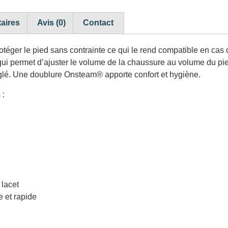
aires
Avis (0)
Contact
otéger le pied sans contrainte ce qui le rend compatible en cas
 qui permet d’ajuster le volume de la chaussure au volume du pi
réglé. Une doublure Onsteam® apporte confort et hygiène.
 :
 lacet
e et rapide