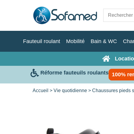
Fauteuil roulant
Mobilité
Bain & WC
Cha
Locatio
Réforme fauteuils roulants
100% re
Accueil
>
Vie quotidienne
>
Chaussures pieds s