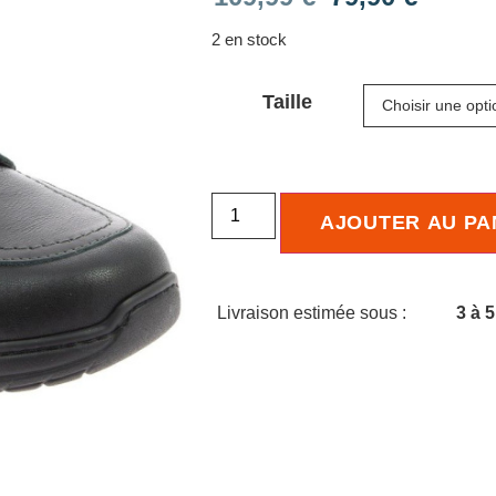
2 en stock
Taille
AJOUTER AU PA
Livraison estimée sous :
3 à 5