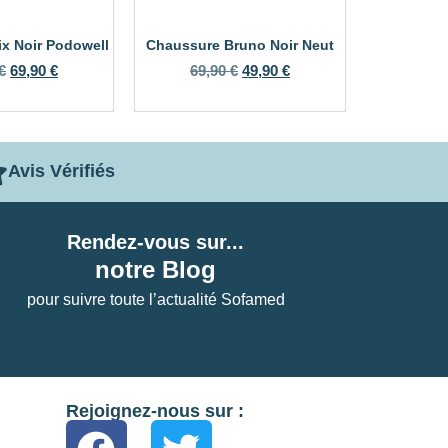
ix Noir Podowell
Chaussure Bruno Noir Neut
€
69,90
€
69,90
€
49,90
€
Avis Vérifiés
Rendez-vous sur...
notre Blog
pour suivre toute l’actualité Sofamed
Rejoignez-nous sur :