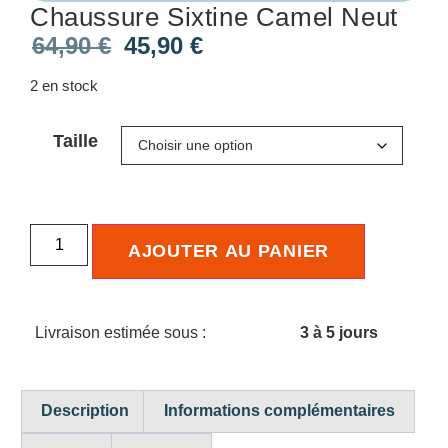
Chaussure Sixtine Camel Neut
64,90
€
45,90
€
2 en stock
Taille
AJOUTER AU PANIER
Livraison estimée sous :
3 à 5 jours
Description
Informations complémentaires