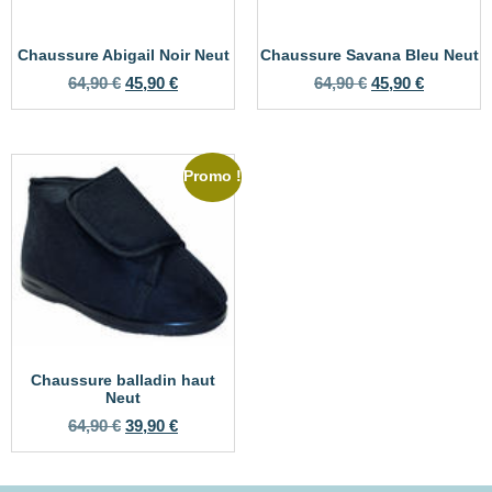
Chaussure Abigail Noir Neut
Chaussure Savana Bleu Neut
64,90
€
45,90
€
64,90
€
45,90
€
Promo !
Chaussure balladin haut
Neut
64,90
€
39,90
€