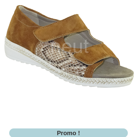
Promo !