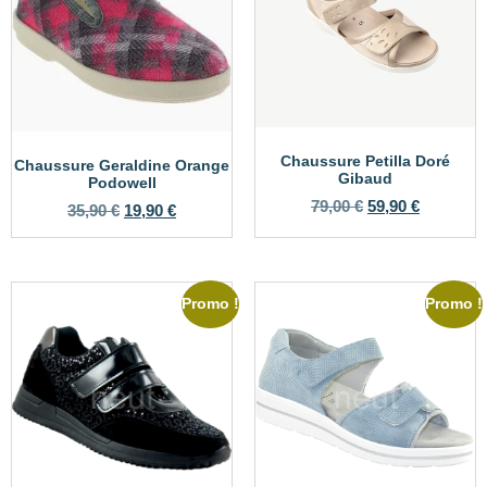
Chaussure Petilla Doré
Chaussure Geraldine Orange
Gibaud
Podowell
79,00
€
59,90
€
35,90
€
19,90
€
Promo !
Promo !