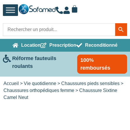
Location
Prescription
Reconditionné
Réforme fauteuils
100%
roulants
remboursés
Accueil
>
Vie quotidienne
>
Chaussures pieds sensibles
>
Chaussures orthopédiques femme
> Chaussure Sixtine
Camel Neut