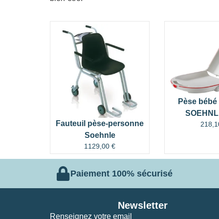
Pèse bébé 
SOEHNLE
Fauteuil pèse-personne
218,
Soehnle
1129,00
€
Paiement 100% sécurisé
Newsletter
Renseignez votre email