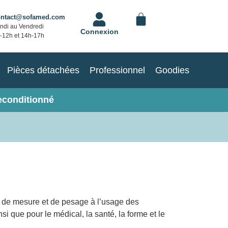
ontact@sofamed.com
ndi au Vendredi
Connexion
-12h et 14h-17h
Pièces détachées
Professionnel
Goodies
econditionné
es de mesure et de pesage à l’usage des
i que pour le médical, la santé, la forme et le