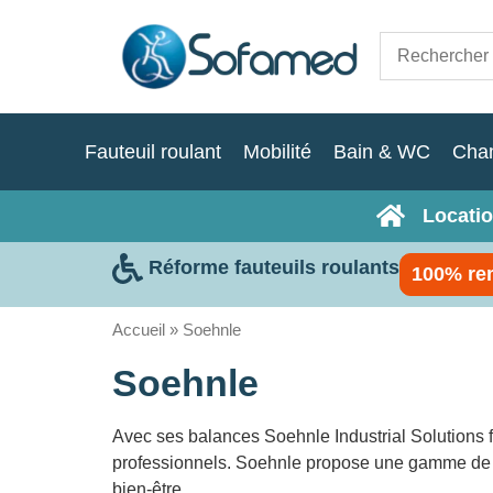
Fauteuil roulant
Mobilité
Bain & WC
Cha
Locatio
Réforme fauteuils roulants
100% re
Accueil
»
Soehnle
Soehnle
Avec ses balances Soehnle Industrial Solutions f
professionnels. Soehnle propose une gamme de prod
bien-être.