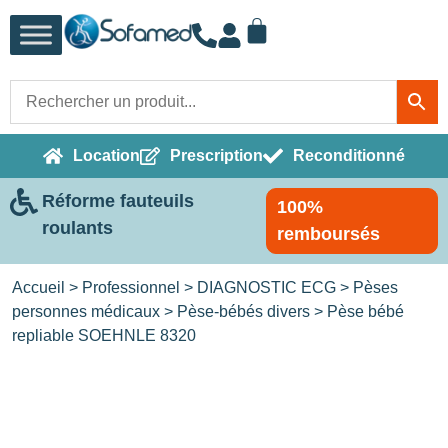
Location
Prescription
Reconditionné
Réforme fauteuils
100%
roulants
remboursés
Accueil
>
Professionnel
>
DIAGNOSTIC ECG
>
Pèses
personnes médicaux
>
Pèse-bébés divers
> Pèse bébé
repliable SOEHNLE 8320