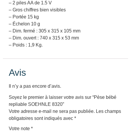
– 2 piles AA de 1.5 V
– Gros chiffres bien visibles
– Portée 15 kg
– Échelon 10 g
– Dim. fermé : 305 x 315 x 105 mm
– Dim. ouvert : 740 x 315 x 53 mm
– Poids : 1,9 Kg.
Avis
Il n’y a pas encore d’avis.
Soyez le premier à laisser votre avis sur “Pèse bébé
repliable SOEHNLE 8320”
Votre adresse e-mail ne sera pas publiée.
Les champs
obligatoires sont indiqués avec
*
Votre note
*