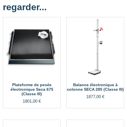
regarder...
Plateforme de pesée
Balance électronique à
électronique Seca 675
colonne SECA 285 (Classe III)
(Classe III)
1877,00
€
1801,00
€