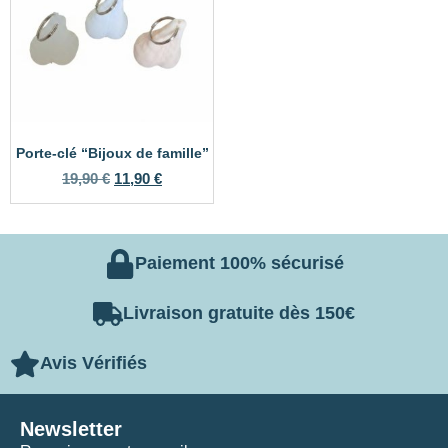
Porte-clé “Bijoux de famille”
19,90
€
11,90
€
Paiement 100% sécurisé
Livraison gratuite dès 150€
Avis Vérifiés
Newsletter