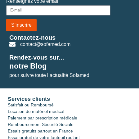
Renseignez votre email
S'inscrire
Contactez-nous
contact@sofamed.com
Rendez-vous sur...
notre Blog
pour suivre toute l’actualité Sofamed
Services clients
Satisfait ou Remboursé
Location de matériel médical
Paiement par prescription médicale
Remboursement Sécurité Sociale
Essais gratuits partout en France
Essai gratuit de votre fauteuil roulant