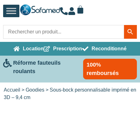
Location
Prescription
Reconditionné
Réforme fauteuils
100%
roulants
remboursés
Accueil
>
Goodies
> Sous-bock personnalisable imprimé en
3D – 9,4 cm