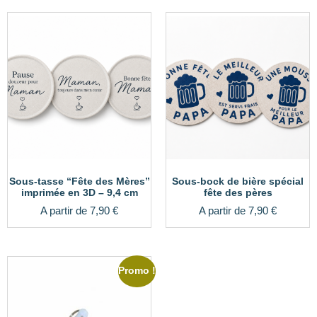
Sous-tasse “Fête des Mères”
Sous-bock de bière spécial
imprimée en 3D – 9,4 cm
fête des pères
A partir de
7,90
€
A partir de
7,90
€
Promo !