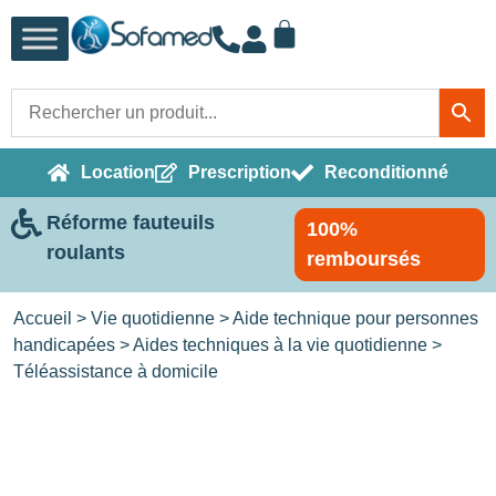
Location
Prescription
Reconditionné
Réforme fauteuils
100%
roulants
remboursés
Accueil
>
Vie quotidienne
>
Aide technique pour personnes
handicapées
>
Aides techniques à la vie quotidienne
>
Téléassistance à domicile