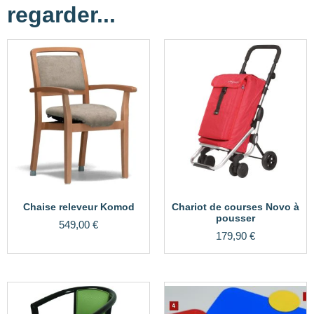
regarder...
Chaise releveur Komod
Chariot de courses Novo à
pousser
549,00
€
179,90
€