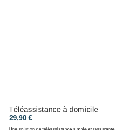
Téléassistance à domicile
29,90
€
Une solution de téléassistance simple et rassurante