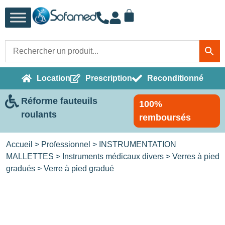
Location
Prescription
Reconditionné
Réforme fauteuils
100%
roulants
remboursés
Accueil
>
Professionnel
>
INSTRUMENTATION
MALLETTES
>
Instruments médicaux divers
>
Verres à pied
gradués
> Verre à pied gradué