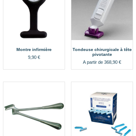
Montre infirmière
Tondeuse chirurgicale à tête
pivotante
9,90
€
A partir de
368,90
€