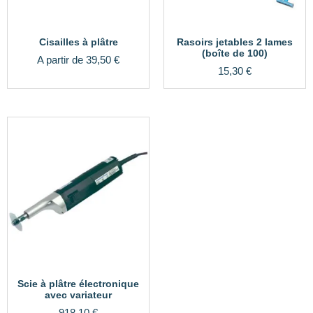
Cisailles à plâtre
Rasoirs jetables 2 lames
(boîte de 100)
A partir de
39,50
€
15,30
€
Scie à plâtre électronique
avec variateur
918,10
€