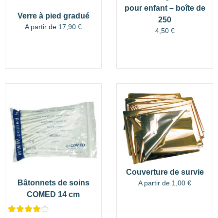
pour enfant – boîte de
Verre à pied gradué
250
A partir de
17,90
€
4,50
€
Couverture de survie
Bâtonnets de soins
A partir de
1,00
€
COMED 14 cm