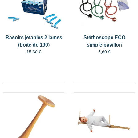
Rasoirs jetables 2 lames
Stéthoscope ECO
(boîte de 100)
simple pavillon
15,30
€
5,60
€