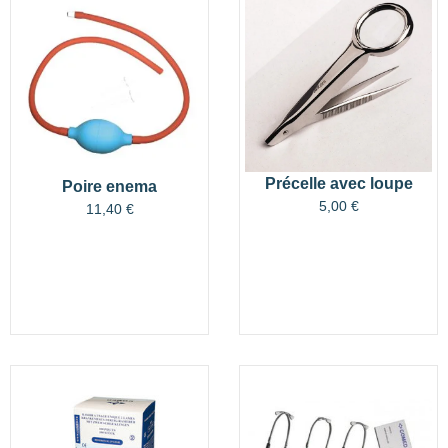
Précelle avec loupe
Poire enema
5,00
€
11,40
€