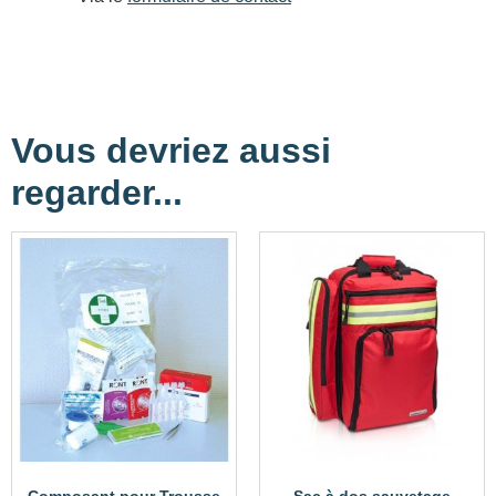
Vous devriez aussi
regarder...
Composant pour Trousse
Sac à dos sauvetage