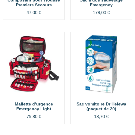
Premiers Secours
Emergency
47,00
€
179,00
€
Mallette d’urgence
Sac vomitoire Dr Helewa
Emergency Light
(paquet de 20)
79,80
€
18,70
€