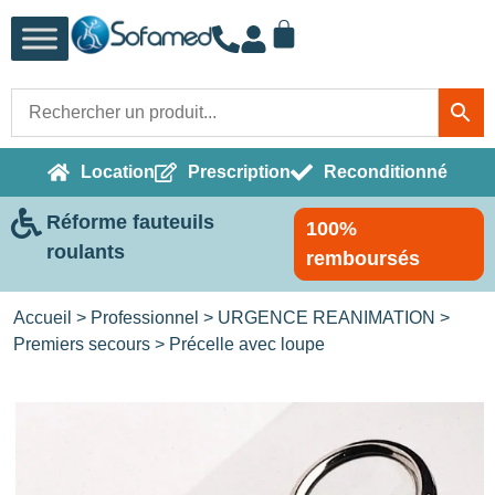
Location
Prescription
Reconditionné
Réforme fauteuils
100%
roulants
remboursés
Accueil
>
Professionnel
>
URGENCE REANIMATION
>
Premiers secours
> Précelle avec loupe