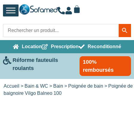
Location
Prescription
Reconditionné
Réforme fauteuils
100%
roulants
remboursés
Accueil
>
Bain & WC
>
Bain
>
Poignée de bain
> Poignée de
baignoire Vilgo Balneo 100