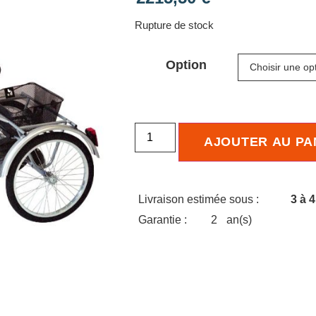
Rupture de stock
Option
AJOUTER AU PA
Livraison estimée sous :
3 à 
Garantie :
2
an(s)