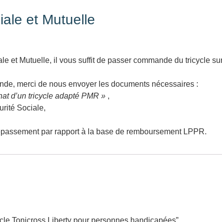
iale et Mutuelle
le et Mutuelle, il vous suffit de passer commande du tricycle sur
de, merci de nous envoyer les documents nécessaires :
at d’un tricycle adapté PMR »
,
urité Sociale,
dépassement par rapport à la base de remboursement LPPR.
cycle Tonicross Liberty pour personnes handicapées”