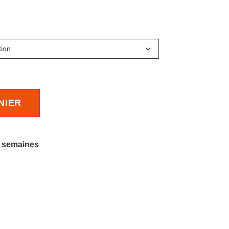
NIER
4 semaines