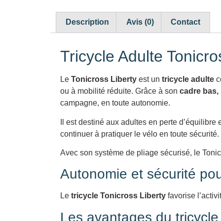
Description
Avis (0)
Contact
Tricycle Adulte Tonicro
Le
Tonicross Liberty
est un
tricycle adulte
c
ou à mobilité réduite. Grâce à son
cadre bas, 
campagne, en toute autonomie.
Il est destiné aux adultes en perte d’équilib
continuer à pratiquer le vélo en toute sécurité.
Avec son système de pliage sécurisé, le Tonicr
Autonomie et sécurité pou
Le
tricycle Tonicross Liberty
favorise l’activ
Les avantages du tricycle 