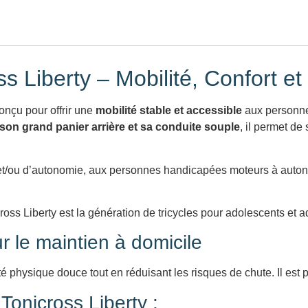
ss Liberty – Mobilité, Confort e
onçu pour offrir une
mobilité stable et accessible
aux personne
son grand panier arrière et sa conduite souple
, il permet de
re et/ou d’autonomie, aux personnes handicapées moteurs à auto
oss Liberty est la génération de tricycles pour adolescents et 
r le maintien à domicile
ité physique douce tout en réduisant les risques de chute. Il es
Tonicross Liberty :