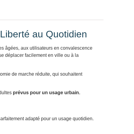
t Liberté au Quotidien
s âgées, aux utilisateurs en convalescence
 se déplacer facilement en ville ou à la
nomie de marche réduite, qui souhaitent
adultes
prévus pour un usage urbain.
t parfaitement adapté pour un usage quotidien.