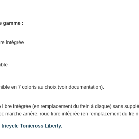
de gamme :
re intégrée
ible
nible en 7 coloris au choix (voir documentation).
 libre intégrée (en remplacement du frein à disque) sans supplé
c marche arrière, roue libre intégrée (en remplacement du frein
ricycle Tonicross Liberty.