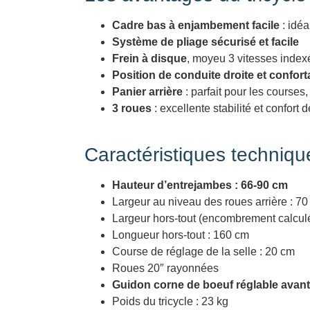
Cadre bas à enjambement facile
: idéa
Système de pliage sécurisé et facile
Frein à disque
, moyeu 3 vitesses inde
Position de conduite droite et confort
Panier arrière
: parfait pour les courses
3 roues
: excellente stabilité et confort 
Caractéristiques technique
Hauteur d’entrejambes : 66-90 cm
Largeur au niveau des roues arrière : 7
Largeur hors-tout (encombrement calculé
Longueur hors-tout : 160 cm
Course de réglage de la selle : 20 cm
Roues 20″ rayonnées
Guidon corne de boeuf réglable avant/
Poids du tricycle : 23 kg