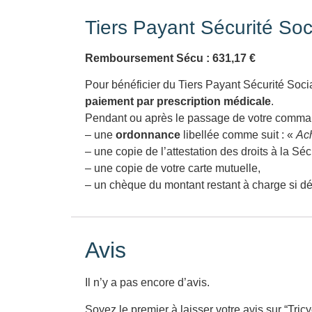
Tiers Payant Sécurité Soc
Remboursement Sécu : 631,17 €
Pour bénéficier du Tiers Payant Sécurité Socia
paiement par prescription médicale
.
Pendant ou après le passage de votre comman
– une
ordonnance
libellée comme suit : «
Ach
– une copie de l’attestation des droits à la Séc
– une copie de votre carte mutuelle,
– un chèque du montant restant à charge si 
Avis
Il n’y a pas encore d’avis.
Soyez le premier à laisser votre avis sur “Tri