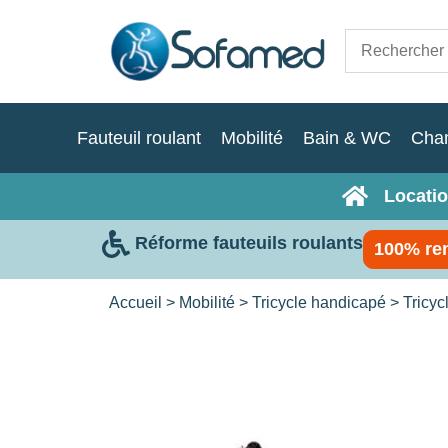
Fauteuil roulant
Mobilité
Bain & WC
Cha
Locatio
Réforme fauteuils roulants
100% re
Accueil
>
Mobilité
>
Tricycle handicapé
>
Tricy