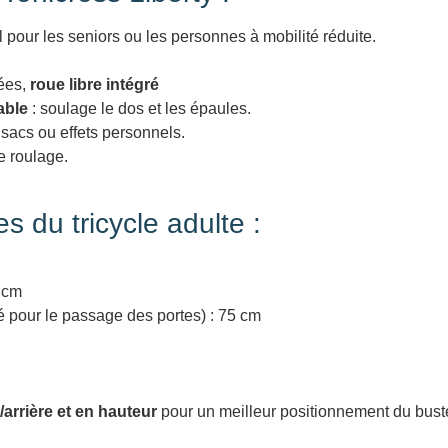
l pour les seniors ou les personnes à mobilité réduite.
xées,
roue libre intégré
able
: soulage le dos et les épaules.
, sacs ou effets personnels.
de roulage.
s du tricycle adulte :
0 cm
 pour le passage des portes) : 75 cm
arrière et en hauteur
pour un meilleur positionnement du bust