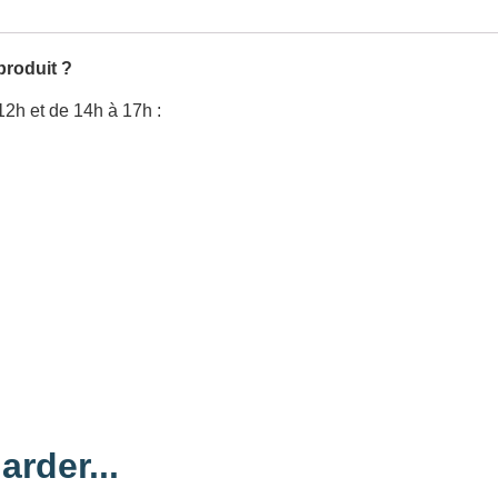
produit ?
12h et de 14h à 17h :
arder...