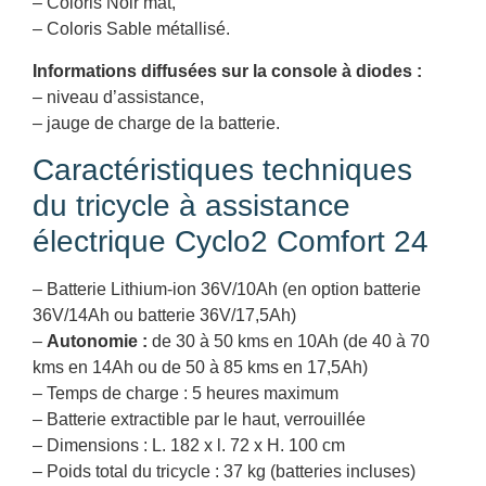
– Coloris Noir mat,
– Coloris Sable métallisé.
Informations diffusées sur la console à diodes :
– niveau d’assistance,
– jauge de charge de la batterie.
Caractéristiques techniques
du tricycle à assistance
électrique Cyclo2 Comfort 24
– Batterie Lithium-ion 36V/10Ah (en option batterie
36V/14Ah ou batterie 36V/17,5Ah)
–
Autonomie :
de 30 à 50 kms en 10Ah (de 40 à 70
kms en 14Ah ou de 50 à 85 kms en 17,5Ah)
– Temps de charge : 5 heures maximum
– Batterie extractible par le haut, verrouillée
– Dimensions : L. 182 x l. 72 x H. 100 cm
– Poids total du tricycle : 37 kg (batteries incluses)