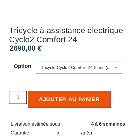
Tricycle à assistance électrique
Cyclo2 Comfort 24
2690,00
€
Option
AJOUTER AU PANIER
Livraison estimée sous :
4 à 6 semaines
Garantie :
5
an(s)