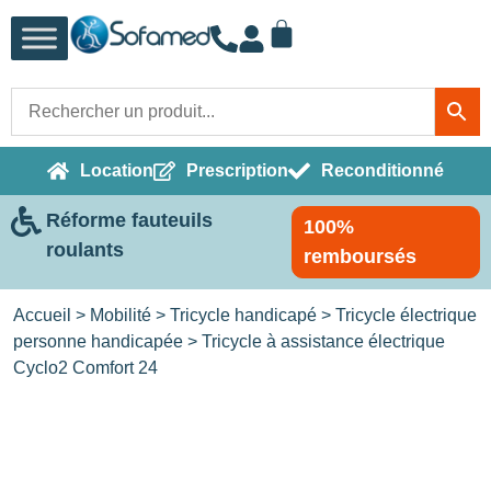
Location
Prescription
Reconditionné
Réforme fauteuils
100%
roulants
remboursés
Accueil
>
Mobilité
>
Tricycle handicapé
>
Tricycle électrique
personne handicapée
> Tricycle à assistance électrique
Cyclo2 Comfort 24