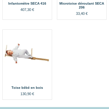
Infantomètre SECA 416
Microtoise déroulant SECA
206
407,30
€
33,40
€
Toise bébé en bois
130,90
€