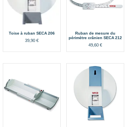
Toise à ruban SECA 206
Ruban de mesure du
périmètre crânien SECA 212
39,90
€
49,60
€