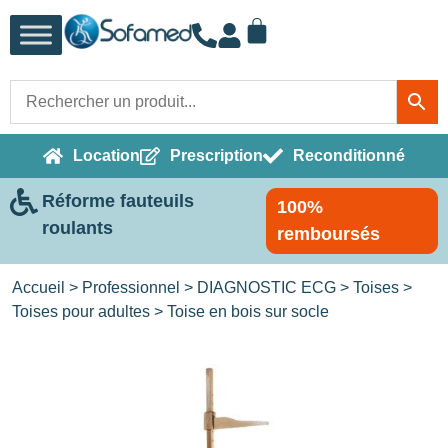
Location
Prescription
Reconditionné
Réforme fauteuils
100%
roulants
remboursés
Accueil
>
Professionnel
>
DIAGNOSTIC ECG
>
Toises
>
Toises pour adultes
> Toise en bois sur socle