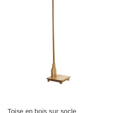
Toise en bois sur socle