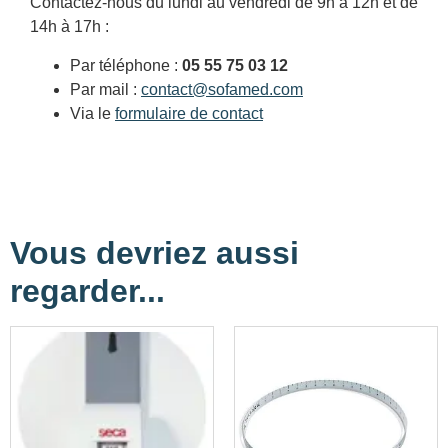
Contactez-nous du lundi au vendredi de 9h à 12h et de
14h à 17h :
Par téléphone :
05 55 75 03 12
Par mail :
contact@sofamed.com
Via le
formulaire de contact
Vous devriez aussi
regarder...