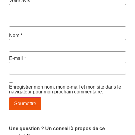
Votre avis
*
Nom
*
E-mail
*
Enregistrer mon nom, mon e-mail et mon site dans le
navigateur pour mon prochain commentaire.
Une question ? Un conseil à propos de ce