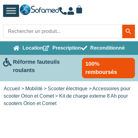
Location
Prescription
Reconditionné
Réforme fauteuils
100%
roulants
remboursés
Accueil
>
Mobilité
>
Scooter électrique
>
Accessoires pour
scooter Orion et Comet
> Kit de charge externe 8 Ah pour
scooters Orion et Comet