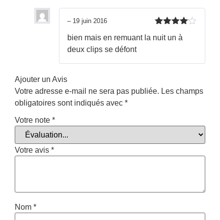
–
19 juin 2016
Note
4
bien mais en remuant la nuit un à
sur 5
deux clips se défont
Ajouter un Avis
Votre adresse e-mail ne sera pas publiée.
Les champs
obligatoires sont indiqués avec
*
Votre note
*
Votre avis
*
Nom
*