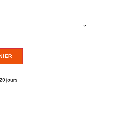
NIER
 20 jours