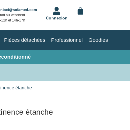
ontact@sofamed.com
ndi au Vendredi
Connexion
-12h et 14h-17h
Pièces détachées
Professionnel
Goodies
econditionné
tinence étanche
tinence étanche