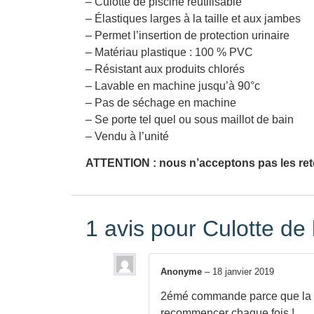
– Culotte de piscine réutilisable
– Élastiques larges à la taille et aux jambes
– Permet l’insertion de protection urinaire
– Matériau plastique : 100 % PVC
– Résistant aux produits chlorés
– Lavable en machine jusqu’à 90°c
– Pas de séchage en machine
– Se porte tel quel ou sous maillot de bain
– Vendu à l’unité
ATTENTION : nous n’acceptons pas les ret
1 avis pour
Culotte de
Anonyme
–
18 janvier 2019
2émé commande parce que la pre
recommencer chaque fois !