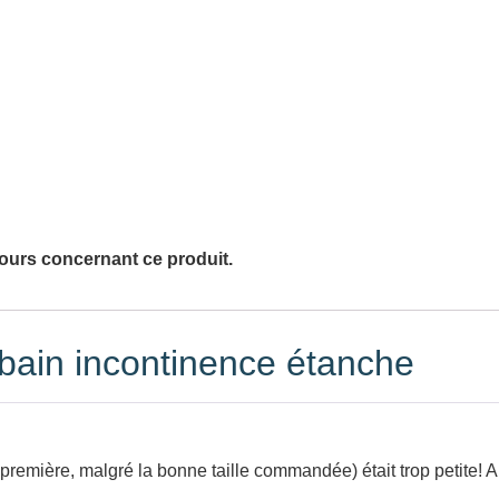
ours concernant ce produit.
 bain incontinence étanche
mière, malgré la bonne taille commandée) était trop petite! Au 