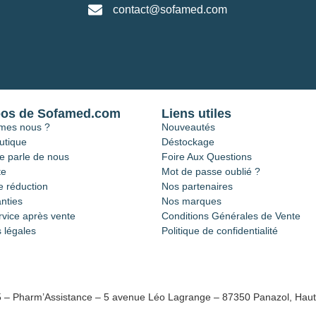
contact@sofamed.com
pos de Sofamed.com
Liens utiles
mes nous ?
Nouveautés
utique
Déstockage
e parle de nous
Foire Aux Questions
te
Mot de passe oublié ?
 réduction
Nos partenaires
nties
Nos marques
rvice après vente
Conditions Générales de Vente
 légales
Politique de confidentialité
5 – Pharm’Assistance – 5 avenue Léo Lagrange – 87350 Panazol, Haut