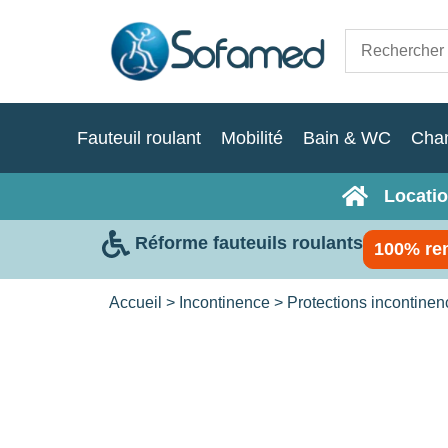
Fauteuil roulant
Mobilité
Bain & WC
Cha
Locatio
Réforme fauteuils roulants
100% re
Accueil
>
Incontinence
>
Protections incontine