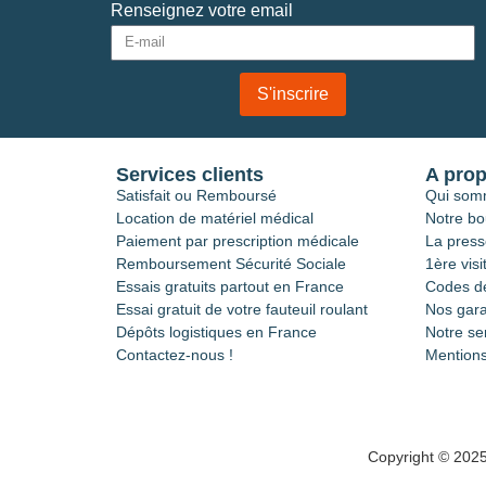
Renseignez votre email
S'inscrire
Services clients
A pro
Satisfait ou Remboursé
Qui som
Location de matériel médical
Notre bo
Paiement par prescription médicale
La press
Remboursement Sécurité Sociale
1ère visi
Essais gratuits partout en France
Codes de
Essai gratuit de votre fauteuil roulant
Nos gara
Dépôts logistiques en France
Notre se
Contactez-nous !
Mentions
Copyright © 202