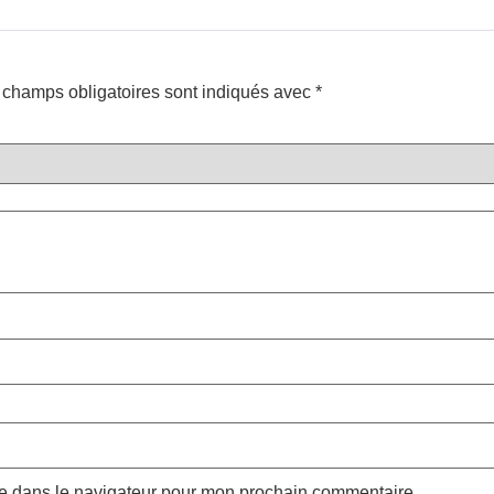
 champs obligatoires sont indiqués avec
*
te dans le navigateur pour mon prochain commentaire.