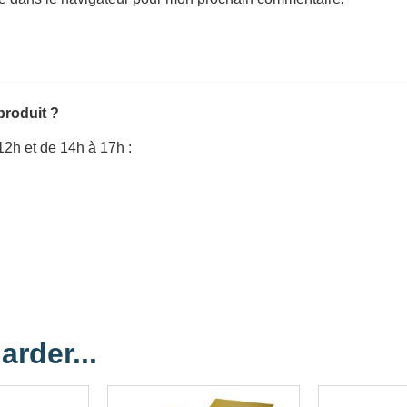
produit ?
12h et de 14h à 17h :
arder...