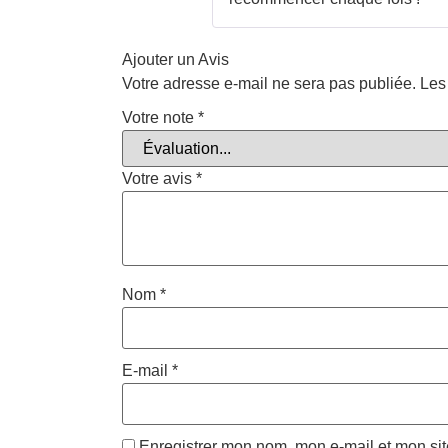
Ajouter un Avis
Votre adresse e-mail ne sera pas publiée.
Les
Votre note
*
Votre avis
*
Nom
*
E-mail
*
Enregistrer mon nom, mon e-mail et mon si