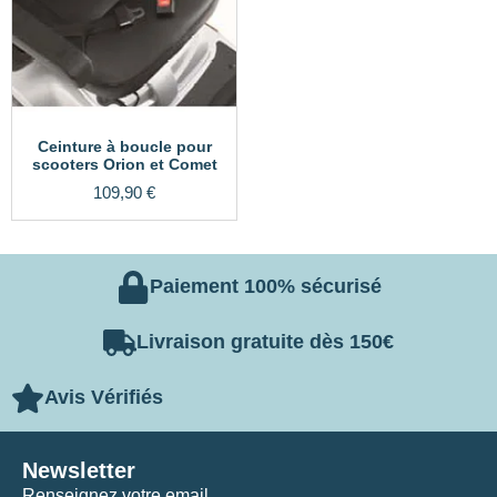
Ceinture à boucle pour
scooters Orion et Comet
109,90
€
Paiement 100% sécurisé
Livraison gratuite dès 150€
Avis Vérifiés
Newsletter
Renseignez votre email