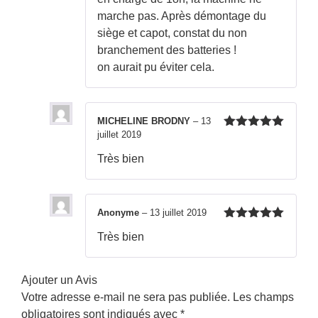
marche pas. Après démontage du
siège et capot, constat du non
branchement des batteries !
on aurait pu éviter cela.
MICHELINE BRODNY
–
13
juillet 2019
Note
5
sur
5
Très bien
Anonyme
–
13 juillet 2019
Note
5
sur
Très bien
5
Ajouter un Avis
Votre adresse e-mail ne sera pas publiée.
Les champs
obligatoires sont indiqués avec
*