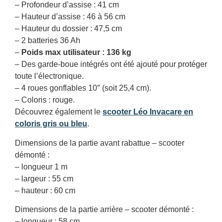
– Profondeur d’assise : 41 cm
– Hauteur d’assise : 46 à 56 cm
– Hauteur du dossier : 47,5 cm
– 2 batteries 36 Ah
–
Poids max utilisateur : 136 kg
– Des garde-boue intégrés ont été ajouté pour protéger
toute l’électronique.
– 4 roues gonflables 10″ (soit 25,4 cm).
– Coloris : rouge.
Découvrez également le
scooter Léo Invacare en
coloris gris ou bleu
.
Dimensions de la partie avant rabattue – scooter
démonté :
– longueur 1 m
– largeur : 55 cm
– hauteur : 60 cm
Dimensions de la partie arrière – scooter démonté :
– longueur : 58 cm