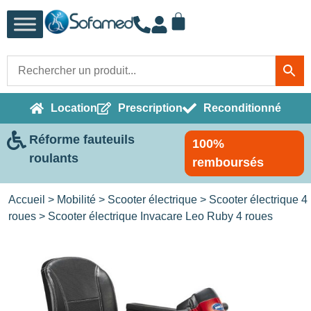
Location
Prescription
Reconditionné
Réforme fauteuils
100%
roulants
remboursés
Accueil
>
Mobilité
>
Scooter électrique
>
Scooter électrique 4
roues
> Scooter électrique Invacare Leo Ruby 4 roues