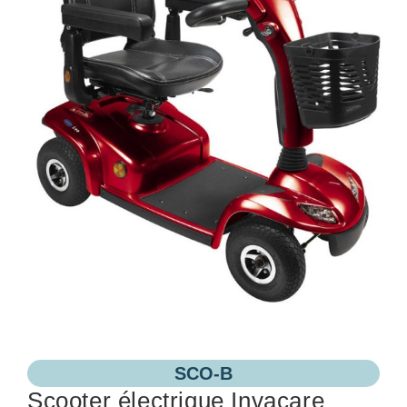
SCO-B
Scooter électrique Invacare