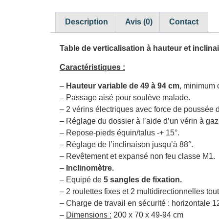
Description
Avis (0)
Contact
Table de verticalisation à hauteur et inclina
Caractéristiques :
–
Hauteur variable de 49 à 94 cm
, minimum c
– Passage aisé pour soulève malade.
– 2 vérins électriques avec force de poussée d
– Réglage du dossier à l’aide d’un vérin à gaz
– Repose-pieds équin/talus -+ 15°.
– Réglage de l’inclinaison jusqu’à 88°.
– Revêtement et expansé non feu classe M1.
–
Inclinomètre.
– Equipé de
5 sangles de fixation.
– 2 roulettes fixes et 2 multidirectionnelles tou
– Charge de travail en sécurité : horizontale 1
–
Dimensions :
200 x 70 x 49-94 cm