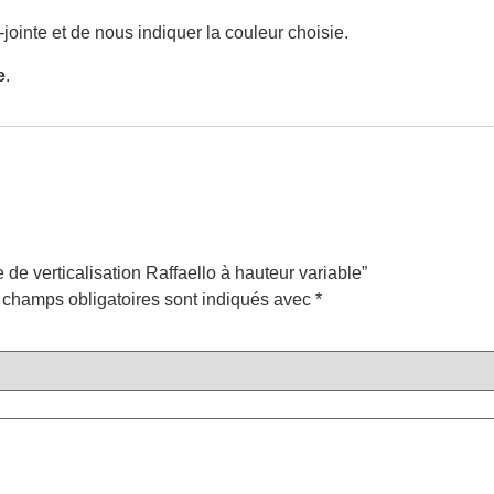
i-jointe et de nous indiquer la couleur choisie.
e
.
e de verticalisation Raffaello à hauteur variable”
 champs obligatoires sont indiqués avec
*