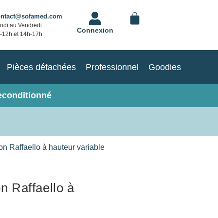
ontact@sofamed.com
ndi au Vendredi
Connexion
-12h et 14h-17h
Pièces détachées
Professionnel
Goodies
econditionné
ion Raffaello à hauteur variable
on Raffaello à