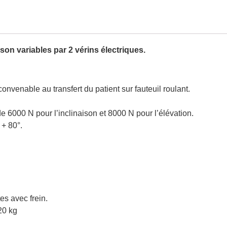
ison variables par 2 vérins électriques.
onvenable au transfert du patient sur fauteuil roulant.
e 6000 N pour l’inclinaison et 8000 N pour l’élévation.
 + 80°.
tes avec frein.
20 kg