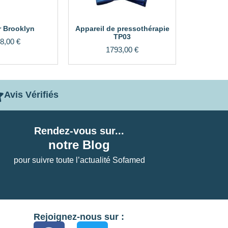
r Brooklyn
Appareil de pressothérapie
TP03
8,00
€
1793,00
€
Avis Vérifiés
Rendez-vous sur...
notre Blog
pour suivre toute l’actualité Sofamed
Rejoignez-nous sur :