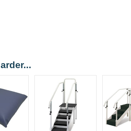
arder...