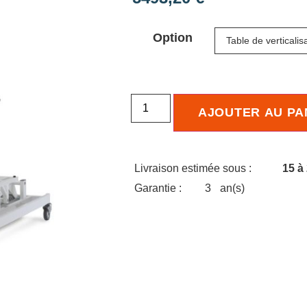
Option
AJOUTER AU PA
Livraison estimée sous :
15 à
Garantie :
3
an(s)