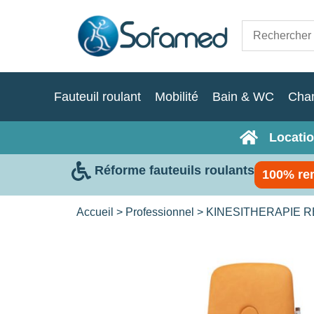
Fauteuil roulant
Mobilité
Bain & WC
Cha
Locatio
Réforme fauteuils roulants
100% re
Accueil
>
Professionnel
>
KINESITHERAPIE 