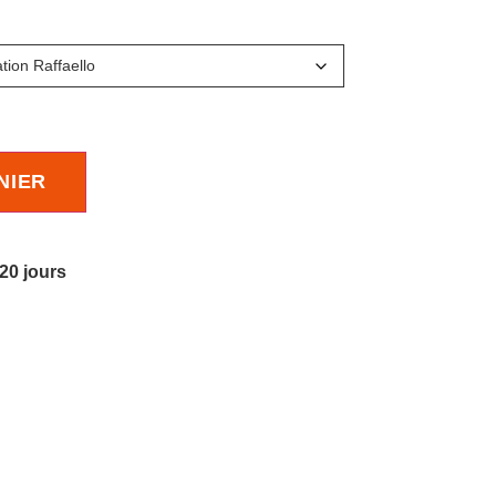
NIER
 20 jours