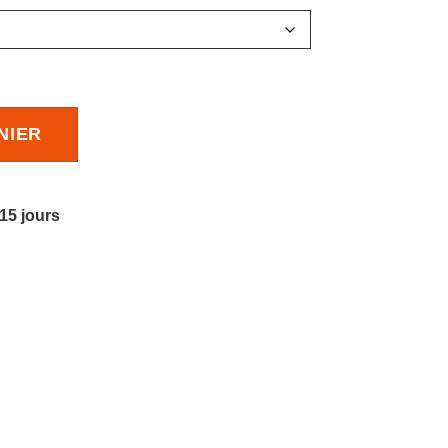
NIER
 15 jours