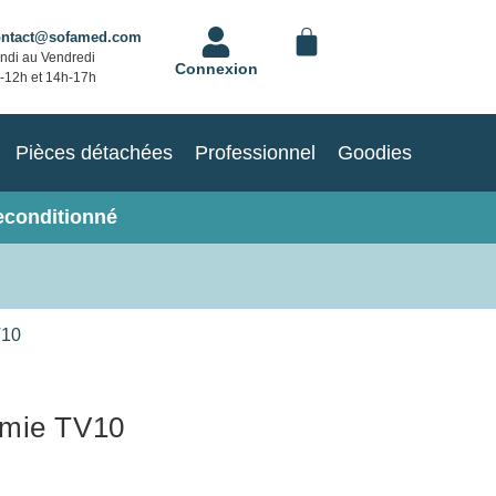
ontact@sofamed.com
ndi au Vendredi
Connexion
-12h et 14h-17h
Pièces détachées
Professionnel
Goodies
econditionné
V10
rmie TV10