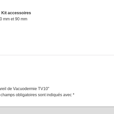
 Kit accessoires
/60 mm et 90 mm
pareil de Vacuodermie TV10”
 champs obligatoires sont indiqués avec
*