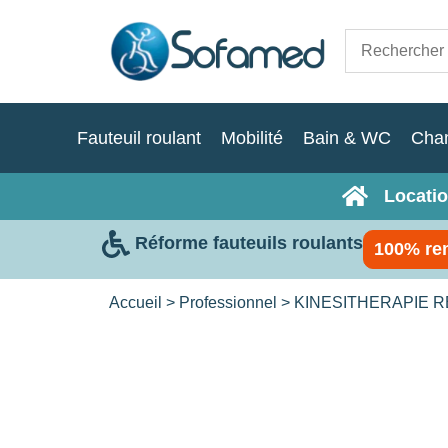
Fauteuil roulant
Mobilité
Bain & WC
Cha
Locatio
Réforme fauteuils roulants
100% re
Accueil
>
Professionnel
>
KINESITHERAPIE 