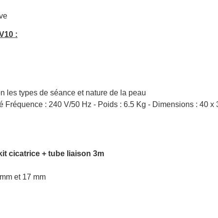
ive
V10 :
on les types de séance et nature de la peau
ité Fréquence : 240 V/50 Hz - Poids : 6.5 Kg - Dimensions : 40 x
t cicatrice + tube liaison 3m
0 mm et 17 mm