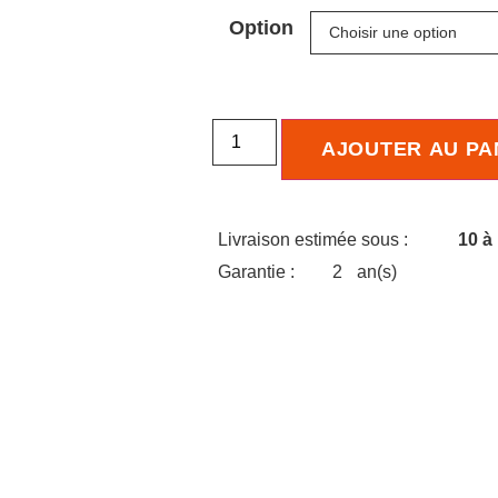
Option
AJOUTER AU PA
Livraison estimée sous :
10 à
Garantie :
2
an(s)