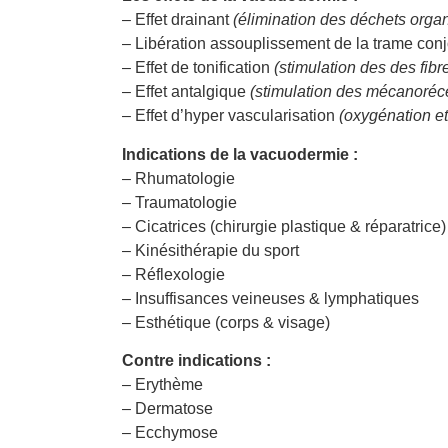
– Effet drainant
(élimination des déchets orga
– Libération assouplissement de la trame conj
– Effet de tonification
(stimulation des des fibr
– Effet antalgique
(stimulation des mécanoréc
– Effet d’hyper vascularisation
(oxygénation et
Indications de la vacuodermie :
– Rhumatologie
– Traumatologie
– Cicatrices (chirurgie plastique & réparatrice)
– Kinésithérapie du sport
– Réflexologie
– Insuffisances veineuses & lymphatiques
– Esthétique (corps & visage)
Contre indications :
– Erythème
– Dermatose
– Ecchymose