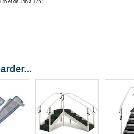
12h et de 14h à 17h :
arder...