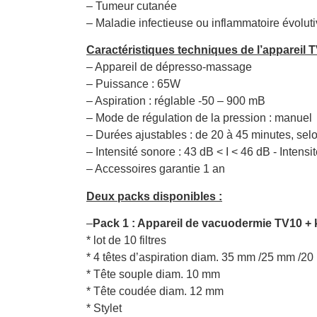
– Tumeur cutanée
– Maladie infectieuse ou inflammatoire évolut
Caractéristiques techniques de l’appareil T
– Appareil de dépresso-massage
– Puissance : 65W
– Aspiration : réglable -50 – 900 mB
– Mode de régulation de la pression : manuel
– Durées ajustables : de 20 à 45 minutes, sel
– Intensité sonore : 43 dB < I < 46 dB - Intens
– Accessoires garantie 1 an
Deux packs disponibles :
–
Pack 1 : Appareil de vacuodermie TV10 + ki
* lot de 10 filtres
* 4 têtes d’aspiration diam. 35 mm /25 mm /2
* Tête souple diam. 10 mm
* Tête coudée diam. 12 mm
* Stylet