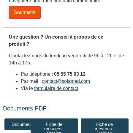
navigateur pour mon prochain commentaire.
Une question ? Un conseil à propos de ce
produit ?
Contactez-nous du lundi au vendredi de 9h à 12h et de
14h à 17h :
Par téléphone :
05 55 75 03 12
Par mail :
contact@sofamed.com
Via le
formulaire de contact
Documents PDF :
Documentation
Fiche de
Fiche de
mesures -
mesures -