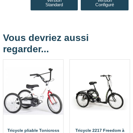
Version
Version
Standard
Configuré
Vous devriez aussi
regarder...
Tricycle pliable Tonicross
Tricycle 2217 Freedom à