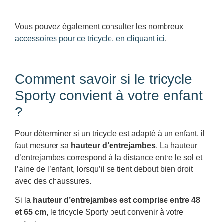
Vous pouvez également consulter les nombreux
accessoires pour ce tricycle, en cliquant ici
.
Comment savoir si le tricycle
Sporty convient à votre enfant
?
Pour déterminer si un tricycle est adapté à un enfant, il
faut mesurer sa
hauteur d’entrejambes
. La hauteur
d’entrejambes correspond à la distance entre le sol et
l’aine de l’enfant, lorsqu’il se tient debout bien droit
avec des chaussures.
Si la
hauteur d’entrejambes est comprise entre 48
et 65 cm,
le tricycle Sporty peut convenir à votre