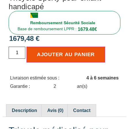
handicapé
Remboursement Sécurité Sociale
Base de remboursement LPPR :
1679.48
€
1679,48
€
AJOUTER AU PANIER
Livraison estimée sous :
4 à 6 semaines
Garantie :
2
an(s)
Description
Avis (0)
Contact