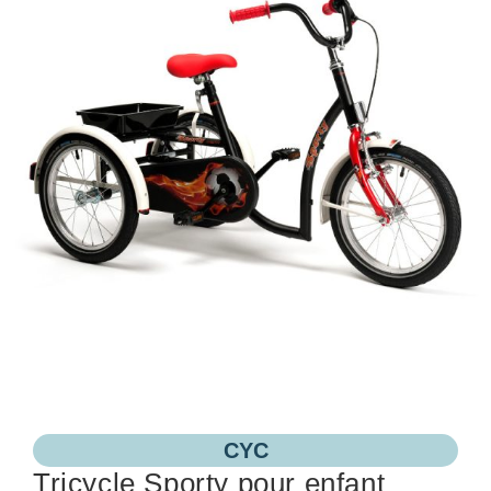
CYC
Tricycle Sporty pour enfant