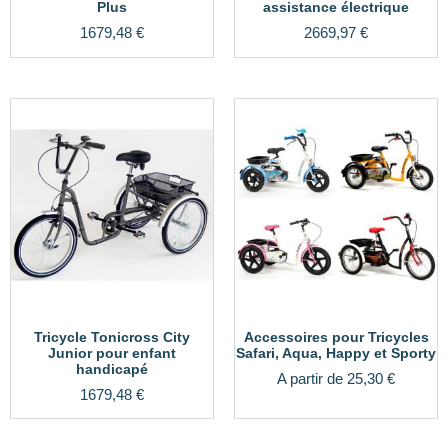
Plus
assistance électrique
1679,48
€
2669,97
€
Tricycle Tonicross City
Accessoires pour Tricycles
Junior pour enfant
Safari, Aqua, Happy et Sporty
handicapé
A partir de
25,30
€
1679,48
€