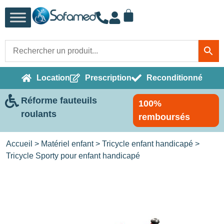
Location
Prescription
Reconditionné
Réforme fauteuils
100%
roulants
remboursés
Accueil
>
Matériel enfant
>
Tricycle enfant handicapé
>
Tricycle Sporty pour enfant handicapé